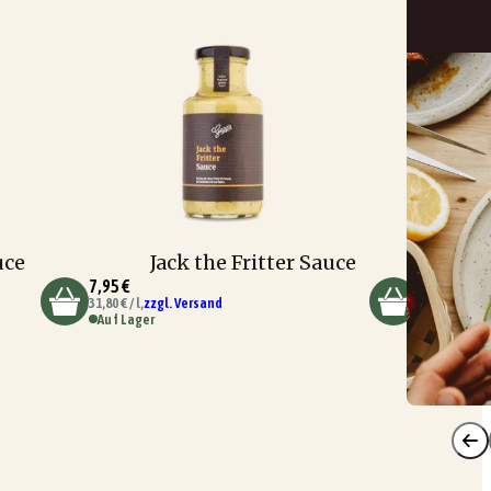
uce
Jack the Fritter Sauce
7,95 €
31,80 € / l,
zzgl. Versand
Auf Lager