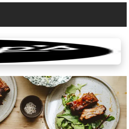
0
0,00 €