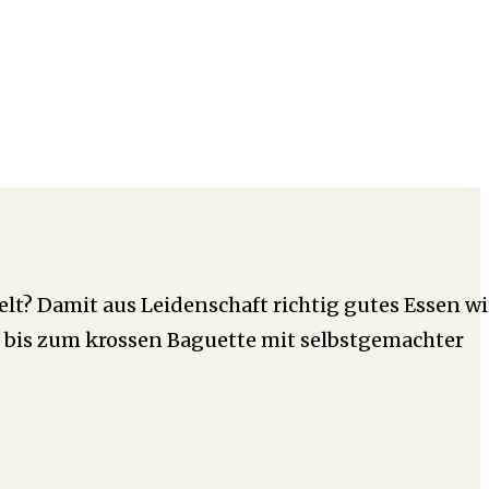
t? Damit aus Leidenschaft richtig gutes Essen wi
e bis zum krossen Baguette mit selbstgemachter