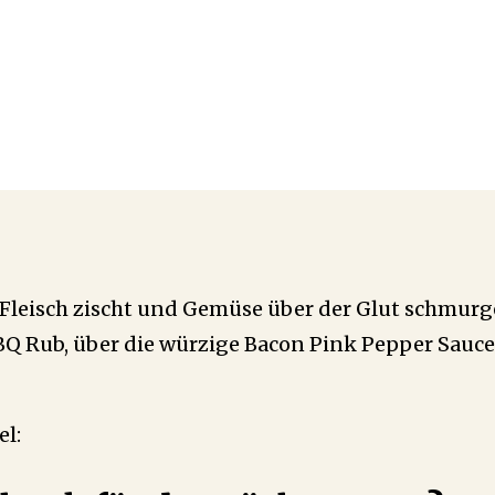
eisch zischt und Gemüse über der Glut schmurgel
BBQ Rub, über die würzige Bacon Pink Pepper Sauc
el: