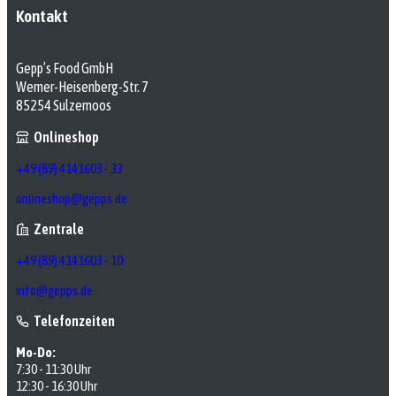
Kontakt
Gepp’s Food GmbH
Werner-Heisenberg-Str. 7
85254 Sulzemoos
Onlineshop
+49 (89) 4141603 - 33
onlineshop@gepps.de
Zentrale
+49 (89) 4141603 - 10
info@gepps.de
Telefonzeiten
Mo-Do:
7:30 - 11:30 Uhr
12:30 - 16:30 Uhr