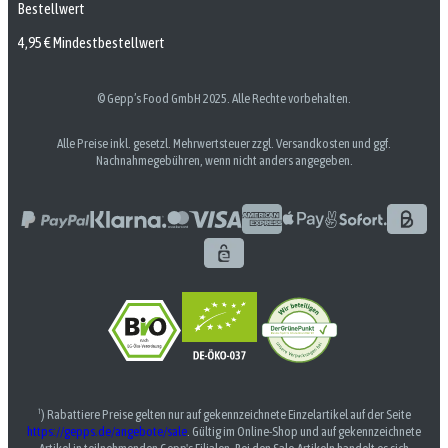
Bestellwert
4,95 € Mindestbestellwert
© Gepp’s Food GmbH 2025. Alle Rechte vorbehalten.
Alle Preise inkl. gesetzl. Mehrwertsteuer zzgl. Versandkosten und ggf.
Nachnahmegebühren, wenn nicht anders angegeben.
¹) Rabattiere Preise gelten nur auf gekennzeichnete Einzelartikel auf der Seite
https://gepps.de/angebote/sale
. Gültig im Online-Shop und auf gekennzeichnete