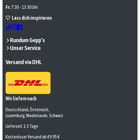
Fr:
7:30 - 13:30 Uhr
Lass dich inspirieren
Rundum Gepp’s
Unser Service
Versand via DHL
Wir liefern nach
Deutschland, Österreich,
Luxemburg, Niederlande, Schweiz
Lieferzeit 1-3 Tage
Kostenloser Versand ab 49,95 €