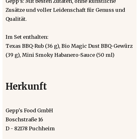
Gepp’s: Mit besten Zutaten, ohne künstliche
Zusätze und voller Leidenschaft für Genuss und
Qualität.
Im Set enthalten:
Texas BBQ-Rub (36 g), Bio Magic Dust BBQ-Gewürz
(39 g), Mini Smoky Habanero-Sauce (50 ml)
Herkunft
Gepp's Food GmbH
Boschstraße 16
D - 82178 Puchheim