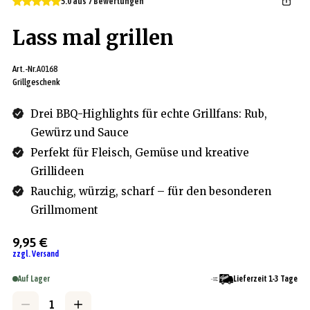
5.0 aus 7 Bewertungen
Lass mal grillen
Art.-Nr.
A0168
Grillgeschenk
Drei BBQ-Highlights für echte Grillfans: Rub,
Gewürz und Sauce
Perfekt für Fleisch, Gemüse und kreative
Grillideen
Rauchig, würzig, scharf – für den besonderen
Grillmoment
9,95 €
zzgl. Versand
Auf Lager
Lieferzeit 1-3 Tage