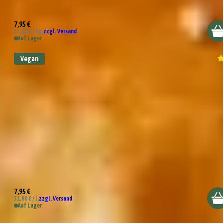
Club Sandwich Sauce
7,95 €
33,13 € / kg,
zzgl. Versand
Auf Lager
Vegan
Jack the Fritter Sauce
7,95 €
31,80 € / l,
zzgl. Versand
Auf Lager