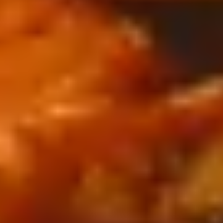
und verfeinert Tofu-Varianten oder Gemüsebuletten
mit Avocado. Auch zu Pommes ein kulinarisches
Erlebnis.