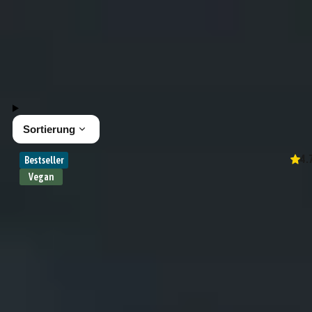
Senfe
Saucen Sets
10 Produkte
Sortierung
4.
Bestseller
Vegan