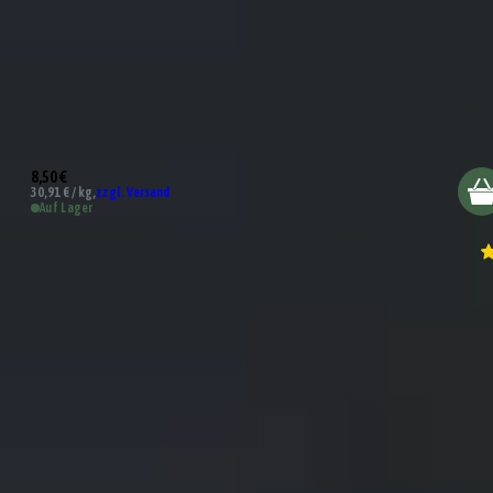
BBQ Hickory Bourbon Sauce
8,50 €
30,91 € / kg,
zzgl. Versand
Auf Lager