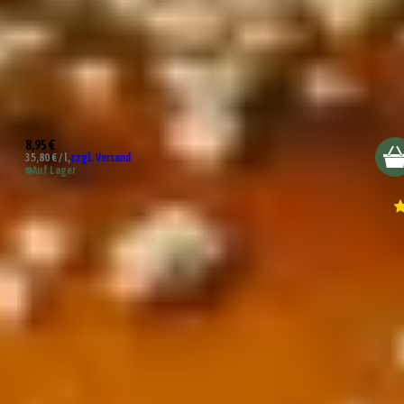
Bacon Pink Pepper Sauce
8,95 €
35,80 € / l,
zzgl. Versand
Auf Lager