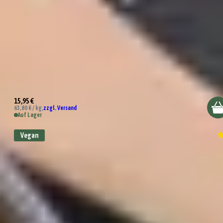
Bio Nudel Jubel Pastagewürz
15,95 €
63,80 € / kg,
zzgl. Versand
Auf Lager
Vegan