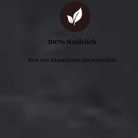
100% Natürlich
Frei von künstlichen Zusatzstoffen
Kontakt