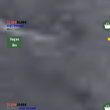
Bio Avocado Topping
13,00 €
15,00 €
zzgl. Versand
Auf Lager
Vegan
Bio
Bio Essig-Spezialität Himbeer
25,00 €
29,00 €
50,00 € / l,
zzgl. Versand