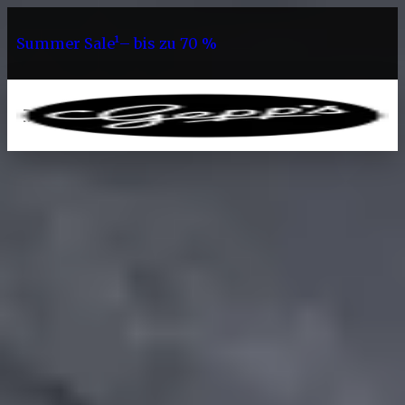
Summer Sale¹– bis zu 70 %
0
Angebote
Vorteilssets