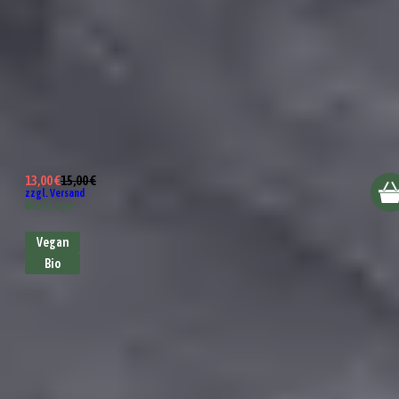
Bio Bruschetta Dip
13,00 €
15,00 €
zzgl. Versand
Auf Lager
Vegan
Bio