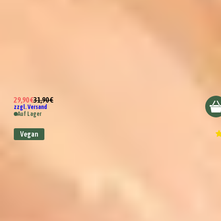
Bio Olivenöl mit Zitrone
29,90 €
31,90 €
zzgl. Versand
Auf Lager
Vegan