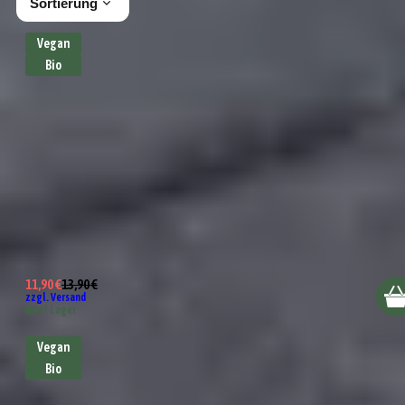
Sortierung
Vegan
Bio
Bio Einfach Alleskönner Gewürzsalz
11,90 €
13,90 €
zzgl. Versand
Auf Lager
Vegan
Bio