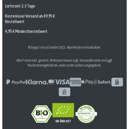
Lieferzeit 1-3 Tage
Kostenloser Versand ab 49,95 €
Bestellwert
4,95 € Mindestbestellwert
© Gepp’s Food GmbH 2025. Alle Rechte vorbehalten.
Alle Preise inkl. gesetzl. Mehrwertsteuer zzgl. Versandkosten und ggf.
Nachnahmegebühren, wenn nicht anders angegeben.