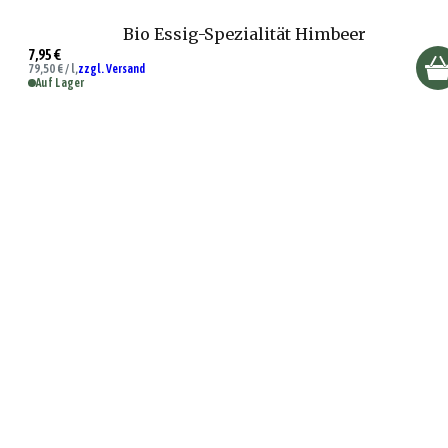
Bio Essig-Spezialität Himbeer
7,95 €
79,50 € / l,
zzgl. Versand
Auf Lager