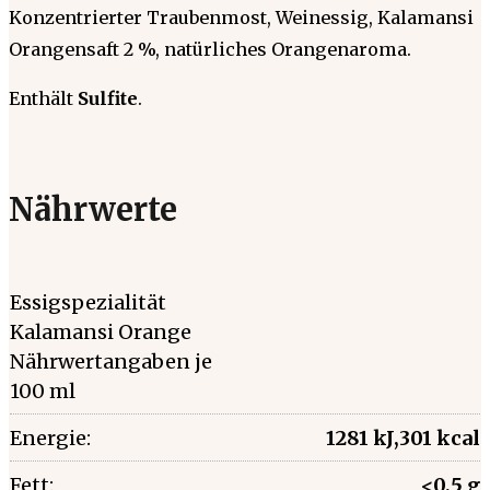
Konzentrierter Traubenmost, Weinessig, Kalamansi
Orangensaft 2 %, natürliches Orangenaroma.
Enthält
Sulfite
.
Nährwerte
Essigspezialität
Kalamansi Orange
Nährwertangaben je
100 ml
Energie:
1281 kJ,301 kcal
Fett:
<0,5 g