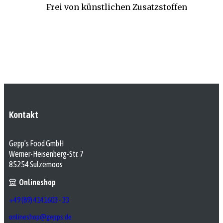
Frei von künstlichen Zusatzstoffen
Kontakt
Gepp’s Food GmbH
Werner-Heisenberg-Str. 7
85254 Sulzemoos
Onlineshop
+49 (89) 4141603 - 33
onlineshop@gepps.de