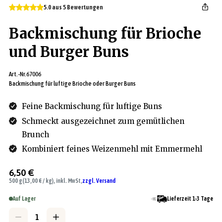
5.0 aus 5 Bewertungen
Backmischung für Brioche
und Burger Buns
Art.-Nr.
67006
Backmischung für luftige Brioche oder Burger Buns
Feine Backmischung für luftige Buns
Schmeckt ausgezeichnet zum gemütlichen
Brunch
Kombiniert feines Weizenmehl mit Emmermehl
6,50 €
500 g
(13,00 € / kg), inkl. MwSt,
zzgl. Versand
Auf Lager
Lieferzeit 1-3 Tage