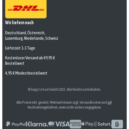
Wir liefern nach
Deutschland, Österreich,
Luxemburg, Niederlande, Schweiz
Lieferzeit 1-3 Tage
Kostenloser Versand ab 49,95 €
Bestellwert
4,95 € Mindestbestellwert
© Gepp’s Food GmbH 2025. Alle Rechte vorbehalten.
Alle Preise inkl. gesetzl. Mehrwertsteuer zzgl. Versandkosten und ggf.
Nachnahmegebühren, wenn nicht anders angegeben.