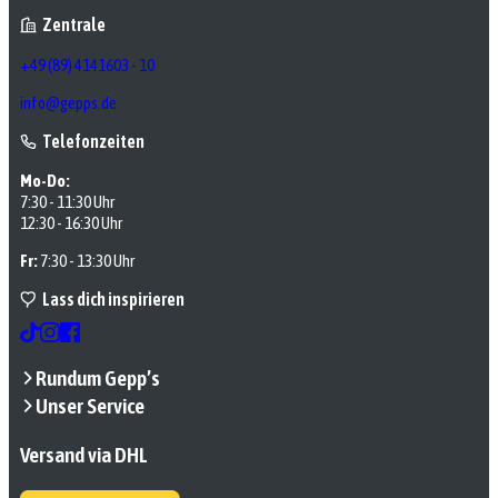
Zentrale
+49 (89) 4141603 - 10
info@gepps.de
Telefonzeiten
Mo-Do:
7:30 - 11:30 Uhr
12:30 - 16:30 Uhr
Fr:
7:30 - 13:30 Uhr
Lass dich inspirieren
Rundum Gepp’s
Unser Service
Versand via DHL