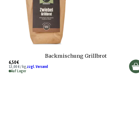
Backmischung Grillbrot
6,50 €
13,00 € / kg,
zzgl. Versand
Auf Lager