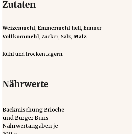
Zutaten
Weizenmehl
,
Emmermehl
hell, Emmer-
Vollkornmehl
, Zucker, Salz,
Malz
Kühl und trocken lagern.
Nährwerte
Backmischung Brioche
und Burger Buns
Nährwertangaben je
100 g