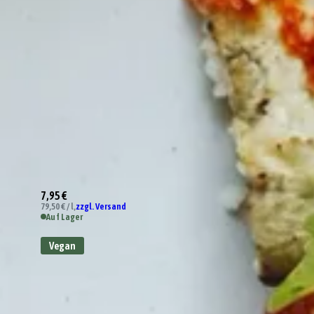
7,95 €
79,50 € / l,
zzgl. Versand
Auf Lager
Vegan