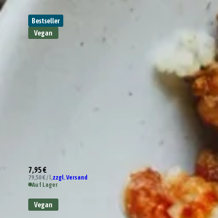
Bestseller
Vegan
7,95 €
79,50 € / l,
zzgl. Versand
Auf Lager
Vegan