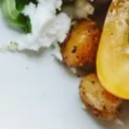
Essig-Spezialität Schwarze Johannisbee