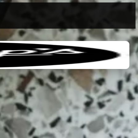
0
0,00 €