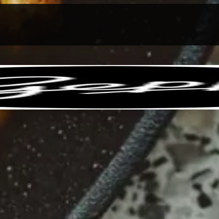
llen
Feinkost-Abo
Firmenkunden
Sale