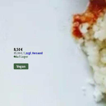
8,50 €
85,00 € / l,
zzgl. Versand
Auf Lager
Vegan