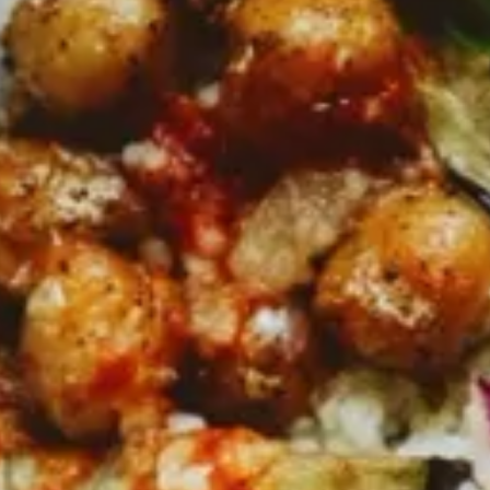
Bio Essig-Spezialität Himbeer