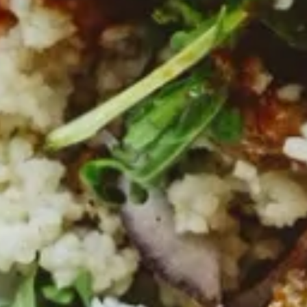
Essig-Spezialität Granatapfel