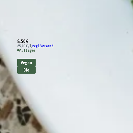
8,50 €
85,00 € / l,
zzgl. Versand
Auf Lager
Vegan
Bio