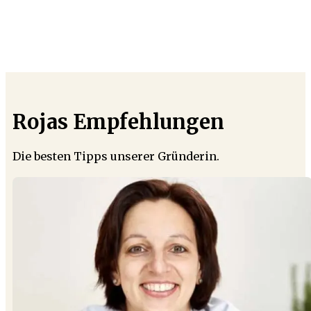
Rojas Empfehlungen
Die besten Tipps unserer Gründerin.