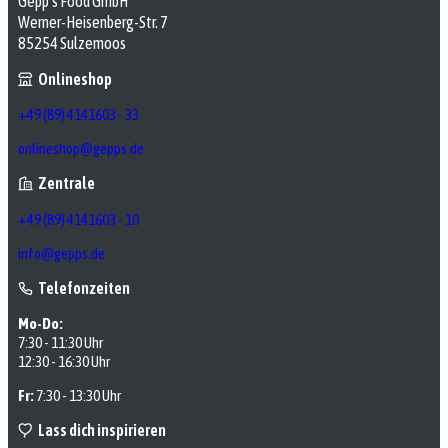
Gepp’s Food GmbH
Werner-Heisenberg-Str. 7
85254 Sulzemoos
Onlineshop
+49 (89) 4141603 - 33
onlineshop@gepps.de
Zentrale
+49 (89) 4141603 - 10
info@gepps.de
Telefonzeiten
Mo-Do:
7:30 - 11:30 Uhr
12:30 - 16:30 Uhr
Fr:
7:30 - 13:30 Uhr
Lass dich inspirieren