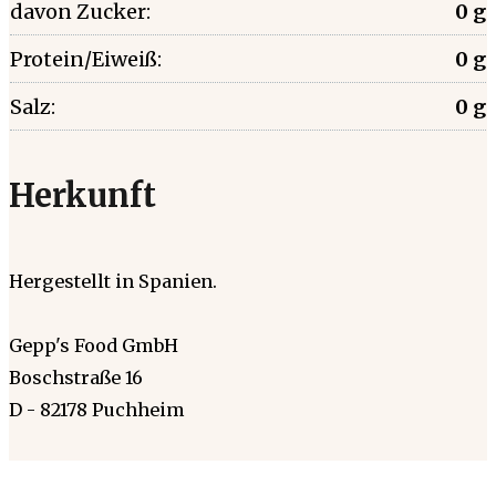
davon Zucker:
0 g
Protein/Eiweiß:
0 g
Salz:
0 g
Herkunft
Hergestellt in Spanien.
Gepp's Food GmbH
Boschstraße 16
D - 82178 Puchheim