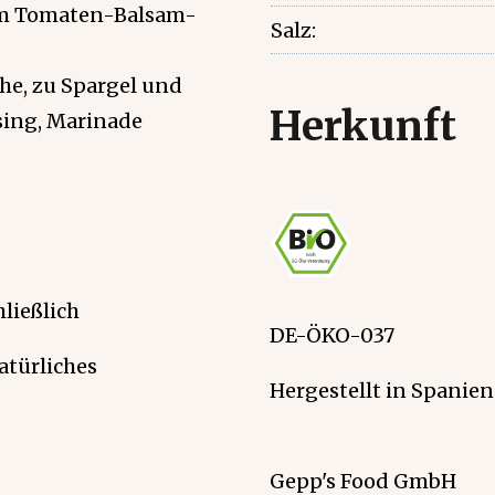
rem Tomaten-Balsam-
Salz:
che, zu Spargel und
Herkunft
sing, Marinade
hließlich
DE-ÖKO-037
atürliches
Hergestellt in Spanien
Gepp's Food GmbH