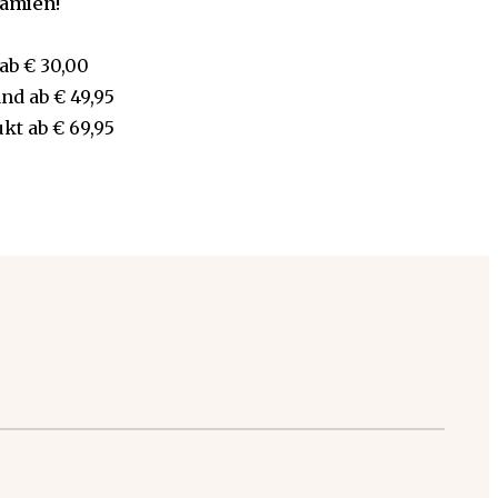
rämien!
ab
€ 30,00
and
ab
€ 49,95
ukt
ab
€ 69,95