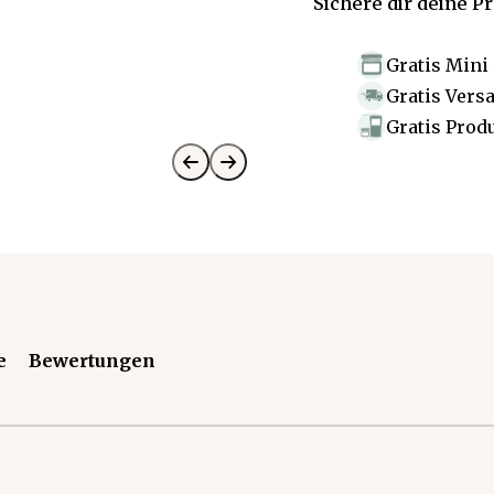
Sichere dir deine P
Gratis Mini
Gratis Vers
Gratis Prod
e
Bewertungen