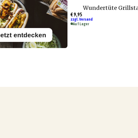
Wundertüte Grillst
€ 9,95
zzgl. Versand
Auf Lager
etzt entdecken