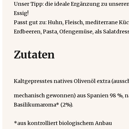
Unser Tipp: die ideale Ergänzung zu unse
Essig!
Passt gut zu: Huhn, Fleisch, mediterrane Kü
Erdbeeren, Pasta, Ofengemüse, als Salatdres
Zutaten
Kaltgepresstes natives Olivenöl extra (aussc
mechanisch gewonnen) aus Spanien 98 %, n
Basilikumaroma* (2%).
*aus kontrolliert biologischem Anbau