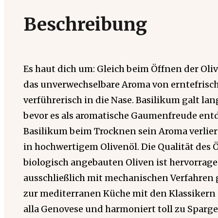
Beschreibung
Es haut dich um: Gleich beim Öffnen der Oliv
das unverwechselbare Aroma von erntefrisc
verführerisch in die Nase. Basilikum galt lang
bevor es als aromatische Gaumenfreude ent
Basilikum beim Trocknen sein Aroma verlier
in hochwertigem Olivenöl. Die Qualität des Ö
biologisch angebauten Oliven ist hervorrag
ausschließlich mit mechanischen Verfahren 
zur mediterranen Küche mit den Klassikern 
alla Genovese und harmoniert toll zu Sparge