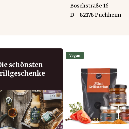
Boschstraße 16
D - 82178 Puchheim
Vegan
Die schönsten
rillgeschenke