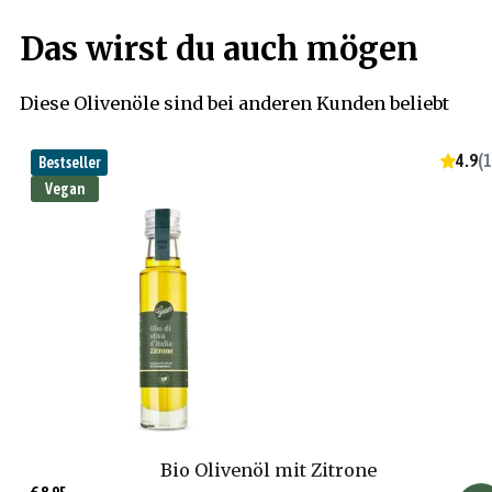
Das wirst du auch mögen
Diese Olivenöle sind bei anderen Kunden beliebt
4.9
(
1
Bestseller
Vegan
Bio Olivenöl mit Zitrone