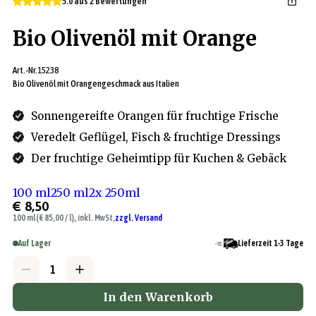
5.0 aus 2 Bewertungen
Bio Olivenöl mit Orange
Art.-Nr.
15238
Bio Olivenöl mit Orangengeschmack aus Italien
Sonnengereifte Orangen für fruchtige Frische
Veredelt Geflügel, Fisch & fruchtige Dressings
Der fruchtige Geheimtipp für Kuchen & Gebäck
100 ml
250 ml
2x 250ml
€ 8,50
100 ml
(€ 85,00 / l), inkl. MwSt,
zzgl. Versand
Auf Lager
Lieferzeit 1-3 Tage
In den Warenkorb