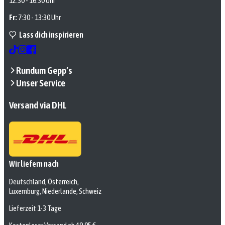
12:30 - 16:30 Uhr
Fr:
7:30 - 13:30 Uhr
Lass dich inspirieren
Rundum Gepp’s
Unser Service
Versand via DHL
Wir liefern nach
Deutschland, Österreich,
Luxemburg, Niederlande, Schweiz
Lieferzeit 1-3 Tage