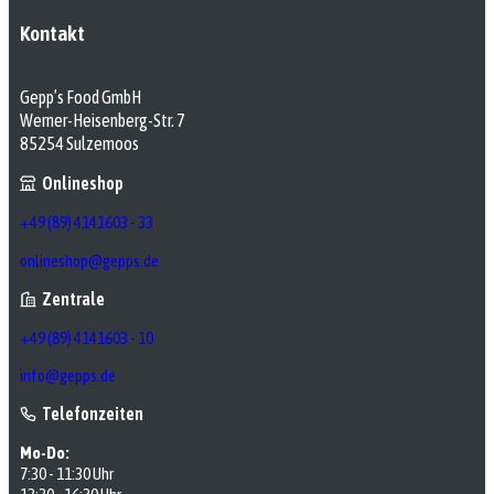
Kontakt
Gepp’s Food GmbH
Werner-Heisenberg-Str. 7
85254 Sulzemoos
Onlineshop
+49 (89) 4141603 - 33
onlineshop@gepps.de
Zentrale
+49 (89) 4141603 - 10
info@gepps.de
Telefonzeiten
Mo-Do:
7:30 - 11:30 Uhr