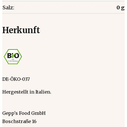
Salz:
0 g
Herkunft
DE-ÖKO-037
Hergestellt in Italien.
Gepp's Food GmbH
Boschstraße 16