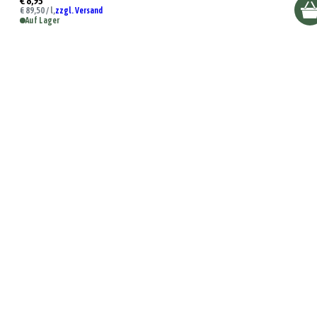
€ 8,95
€ 89,50 / l,
zzgl. Versand
Auf Lager