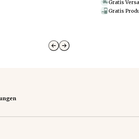
Gratis Vers
Gratis Prod
tungen