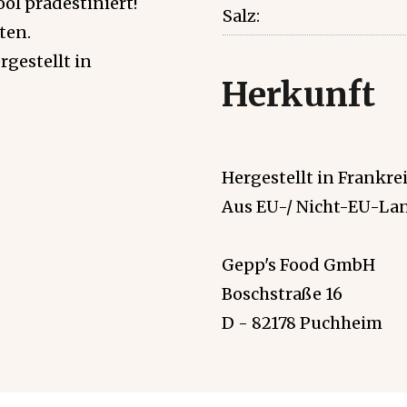
öl prädestiniert!
Salz:
ten.
rgestellt in
Herkunft
Hergestellt in Frankrei
Aus EU-/ Nicht-EU-Lan
Gepp's Food GmbH
Boschstraße 16
D - 82178 Puchheim