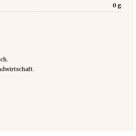
0 g
ch.
dwirtschaft.