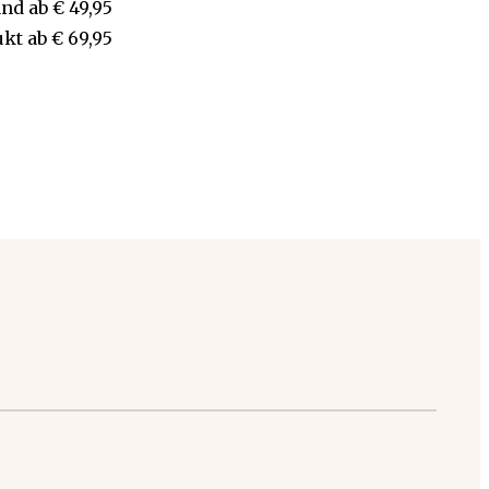
and
ab
€ 49,95
ukt
ab
€ 69,95