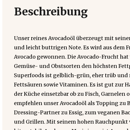
Beschreibung
Unser reines Avocadoöl überzeugt mit seine
und leicht buttrigen Note. Es wird aus dem F
Avocado gewonnen. Die Avocado-Frucht hat
Gemüse- und Obstsorten den höchsten Fettge
Superfoods ist gelblich-grün, eher trüb und
Fettsäuren sowie Vitaminen. Es ist gut zur Ha
der Küche einsetzbar ob zu Fisch, Garnelen
empfehlen unser Avocadoöl als Topping zu B
Dressing-Partner zu Essig, zum veganen Ba
und Grillen. Mit seinem hohen Rauchpunkt vo