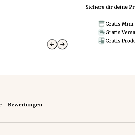
Sichere dir deine P
Gratis Mini
Gratis Vers
Gratis Prod
e
Bewertungen