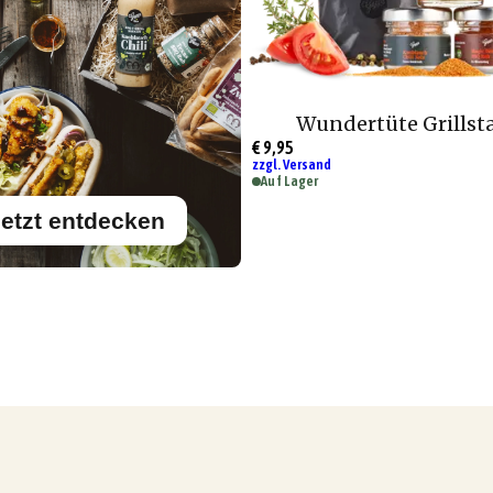
Wundertüte Grillst
€ 9,95
zzgl. Versand
Auf Lager
etzt entdecken