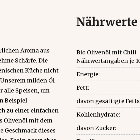
Nährwerte
ürlichen Aroma aus
Bio Olivenöl mit Chili
hme Schärfe. Die
Nährwertangaben je 1
ienischen Küche nicht
Energie:
 Unserem milden Öl
Fett:
ür alle Speisen, um
m Beispiel
davon gesättigte Fett
h zu einer einfachen
Kohlenhydrate:
s Olivenöl mit dem
davon Zucker:
ge Geschmack dieses