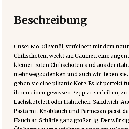
Beschreibung
Unser Bio-Olivenöl, verfeinert mit dem nat
Chilischoten, weckt am Gaumen eine angene
kleinen roten Chilischoten sind aus der ital
mehr wegzudenken und auch wir lieben sie.
geben sie eine pikante Note. Es ist perfekt f
ihnen einen gewissen Pepp zu verleihen, zu
Lachskotelett oder Hähnchen-Sandwich. Auc
Pasta mit Knoblauch und Parmesan passt da
Hauch an Schärfe ganz großartig. Der würzi