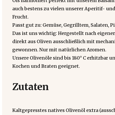
Öls harmoniert perfekt mit unserem Balsami
auch bestens zu vielen unserer Aperitif- un
Frucht.
Passt gut zu: Gemüse, Gegrilltem, Salaten, P
Das ist uns wichtig: Hergestellt nach eigener
direkt aus Oliven ausschließlich mit mecha
gewonnen. Nur mit natürlichen Aromen.
Unsere Olivenöle sind bis 180° C erhitzbar 
Kochen und Braten geeignet.
Zutaten
Kaltgepresstes natives Olivenöl extra (auss