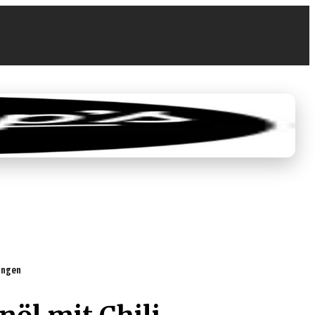
0
€ 0,00
tungen