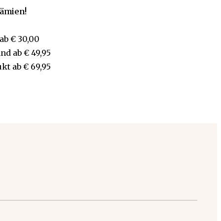
rämien!
ab
€ 30,00
and
ab
€ 49,95
ukt
ab
€ 69,95