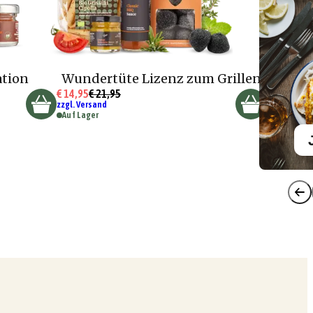
ation
Wundertüte Lizenz zum Grillen
€ 14,95
€ 21,95
zzgl. Versand
Auf Lager