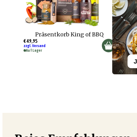
Präsentkorb King of BBQ
€ 49,95
zzgl. Versand
Auf Lager
J