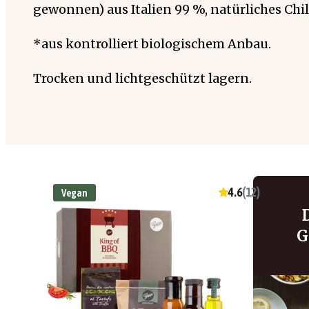
gewonnen) aus Italien 99 %, natürliches Chi
*aus kontrolliert biologischem Anbau.
Trocken und lichtgeschützt lagern.
4.6
(
12
)
Vegan
G