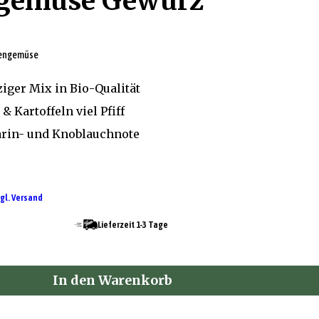
ngemüse Gewürz
fengemüse
ger Mix in Bio-Qualität
 Kartoffeln viel Pfiff
arin- und Knoblauchnote
gl. Versand
Lieferzeit 1-3 Tage
In den Warenkorb