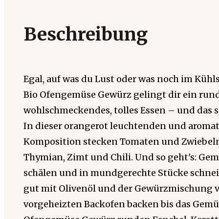
Beschreibung
Egal, auf was du Lust oder was noch im Kühl
Bio Ofengemüse Gewürz gelingt dir ein ru
wohlschmeckendes, tolles Essen – und das sc
In dieser orangerot leuchtenden und aroma
Komposition stecken Tomaten und Zwiebeln,
Thymian, Zimt und Chili. Und so geht's: Gem
schälen und in mundgerechte Stücke schneid
gut mit Olivenöl und der Gewürzmischung 
vorgeheizten Backofen backen bis das Gemüse