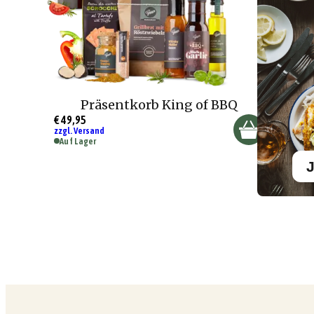
Präsentkorb King of BBQ
€ 49,95
zzgl. Versand
Auf Lager
J