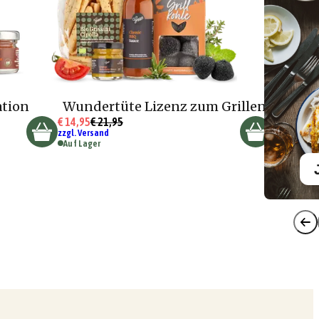
ation
Wundertüte Lizenz zum Grillen
€ 14,95
€ 21,95
zzgl. Versand
Auf Lager