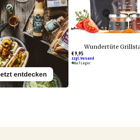
Wundertüte Grillst
€ 9,95
zzgl. Versand
Auf Lager
etzt entdecken