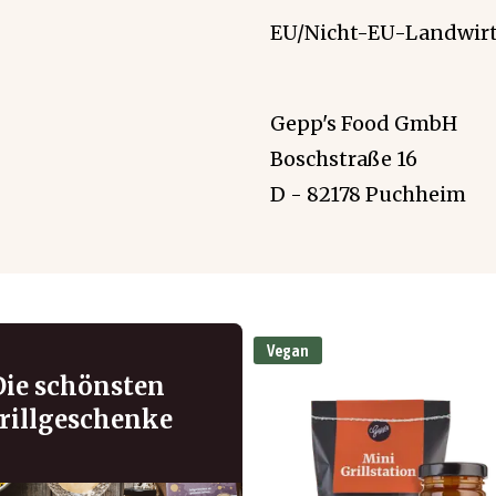
EU/Nicht-EU-Landwirt
Gepp's Food GmbH
Boschstraße 16
D - 82178 Puchheim
Vegan
Die schönsten
rillgeschenke