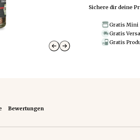
Sichere dir deine P
Gratis Mini
Gratis Vers
Gratis Prod
e
Bewertungen