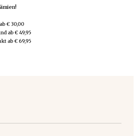
rämien!
ab
€ 30,00
and
ab
€ 49,95
ukt
ab
€ 69,95