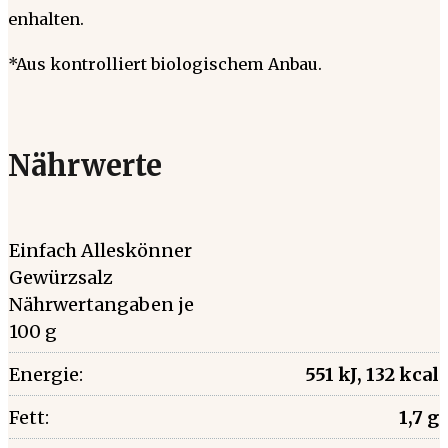
enhalten.
*Aus kontrolliert biologischem Anbau.
Nährwerte
Einfach Alleskönner
Gewürzsalz
Nährwertangaben je
100 g
Energie:
551 kJ, 132 kcal
Fett:
1,7 g