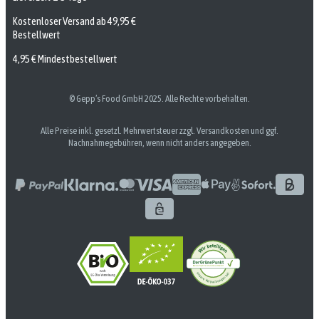
Kostenloser Versand ab 49,95 €
Bestellwert
4,95 € Mindestbestellwert
© Gepp’s Food GmbH 2025. Alle Rechte vorbehalten.
Alle Preise inkl. gesetzl. Mehrwertsteuer zzgl. Versandkosten und ggf.
Nachnahmegebühren, wenn nicht anders angegeben.