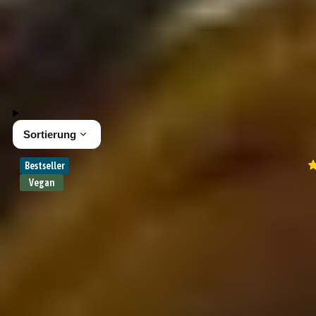
Nachfüllpacks
Gewürz Sets
56 Produkte
Sortierung
Bestseller
Vegan