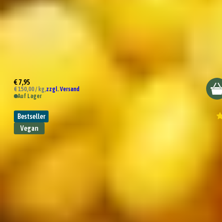
Bio Chakalaka Dip
€ 7,95
€ 150,00 / kg,
zzgl. Versand
Auf Lager
Bestseller
Vegan