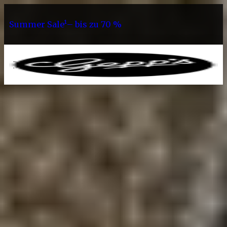
Summer Sale¹– bis zu 70 %
0
Sortiment
Alle Gewürze