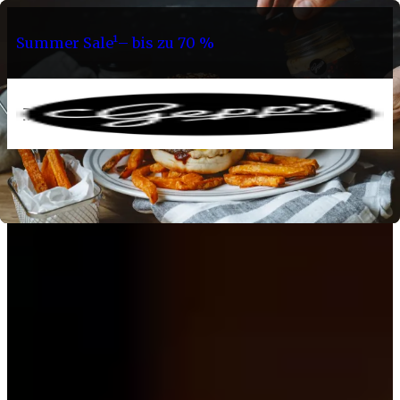
Summer Sale¹– bis zu 70 %
0