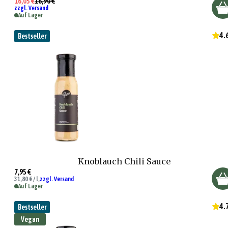
16,05 €
16,90 €
zzgl. Versand
Auf Lager
4.
Bestseller
Knoblauch Chili Sauce
7,95 €
31,80 € / l,
zzgl. Versand
Auf Lager
4.
Bestseller
Vegan