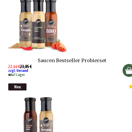
Saucen Bestseller Probierset
22,66 €
23,85 €
zzgl. Versand
Auf Lager
Neu