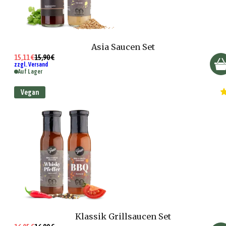
Asia Saucen Set
15,11 €
15,90 €
zzgl. Versand
Auf Lager
Vegan
Klassik Grillsaucen Set