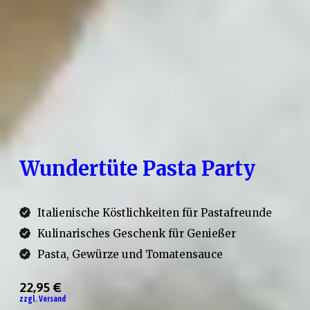
dazu passender Pasta und als Highlight eine
goldene Mini-Parmesanreibe.
Wundertüte Pasta Party
Italienische Köstlichkeiten für Pastafreunde
Kulinarisches Geschenk für Genießer
Pasta, Gewürze und Tomatensauce
22,95 €
zzgl. Versand