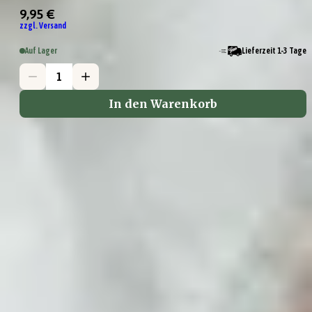
9,95 €
zzgl. Versand
Auf Lager
Lieferzeit 1-3 Tage
In den Warenkorb
Warum sollte man eine
Wundertüte von Gepp's
kaufen?