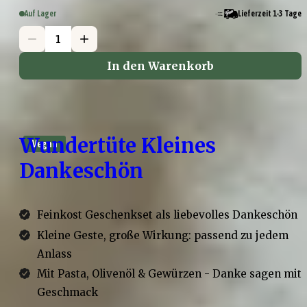
Auf Lager
Lieferzeit 1-3 Tage
In den Warenkorb
Wundertüte Kleines
Vegan
Dankeschön
Feinkost Geschenkset als liebevolles Dankeschön
Kleine Geste, große Wirkung: passend zu jedem
Anlass
Mit Pasta, Olivenöl & Gewürzen - Danke sagen mit
Geschmack