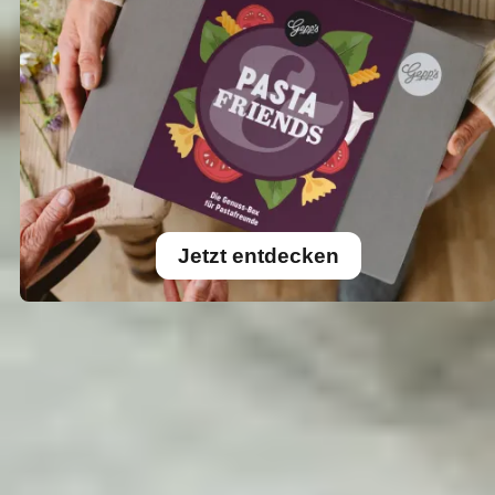
Jetzt entdecken
Feinkost-Wundertüten