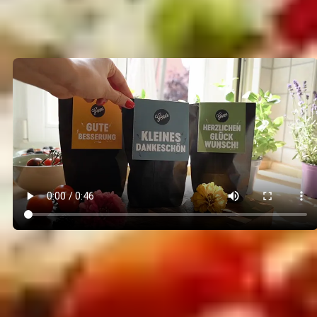
Wundertüte: Das kleine
Wunder zum