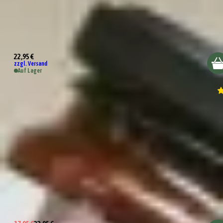
Wundertüte Lieber mehr Nudeln als Sorgen mache
22,95 €
zzgl. Versand
Auf Lager
Wundertüte Männerfrühstück