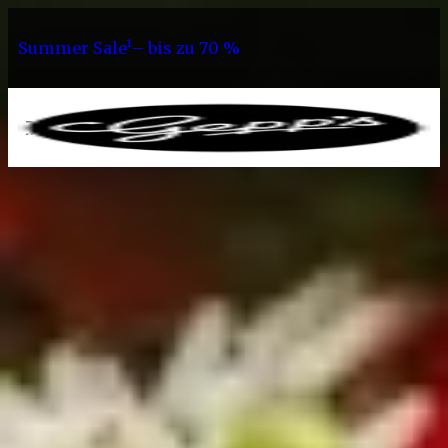
Summer Sale¹– bis zu 70 %
0
Geschenke
Wundertüten