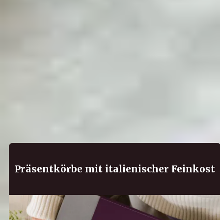
Das könnte dich auch
interessieren:
Entdecke weitere Inspirationen für deine Küche und
besondere Anlässe:
Präsentkörbe mit italienischer Feinkost