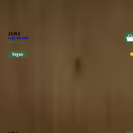
Wundertüte Happy Birthday
24,95 €
zzgl. Versand
Auf Lager
Vegan
Wundertüte Herzlichen Glückwunsch