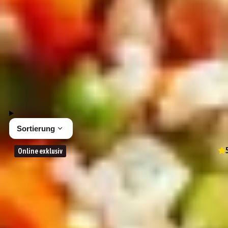
Präsentkörbe
Geschenke bis 10 Euro
Geschenke bis 20 Euro
30 Produkte
Sortierung
Online exklusiv