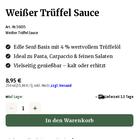
Weißer Trüffel Sauce
Art.-Nr.
50035
Weißer Trüffel Sauce
Edle Senf-Basis mit 4 % wertvollem Trüffelöl
Ideal zu Pasta, Carpaccio & feinen Salaten
Vielseitig genießbar – kalt oder erhitzt
8,95 €
250 ml
(35,80 € / l), inkl. MwSt,
zzgl. Versand
Auf Lager
Lieferzeit 1-3 Tage
In den Warenkorb