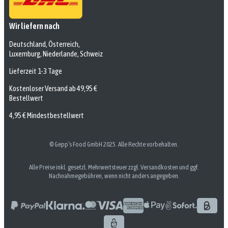
Wir liefern nach
Deutschland, Österreich,
Luxemburg, Niederlande, Schweiz
Lieferzeit 1-3 Tage
Kostenloser Versand ab 49,95 €
Bestellwert
4,95 € Mindestbestellwert
© Gepp’s Food GmbH 2025. Alle Rechte vorbehalten.
Alle Preise inkl. gesetzl. Mehrwertsteuer zzgl. Versandkosten und ggf.
Nachnahmegebühren, wenn nicht anders angegeben.