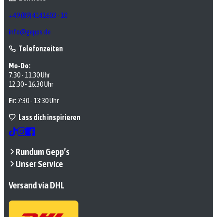
+49 (89) 4141603 - 10
info@gepps.de
Telefonzeiten
Mo-Do:
7:30 - 11:30 Uhr
12:30 - 16:30 Uhr
Fr:
7:30 - 13:30 Uhr
Lass dich inspirieren
Rundum Gepp’s
Unser Service
Versand via DHL