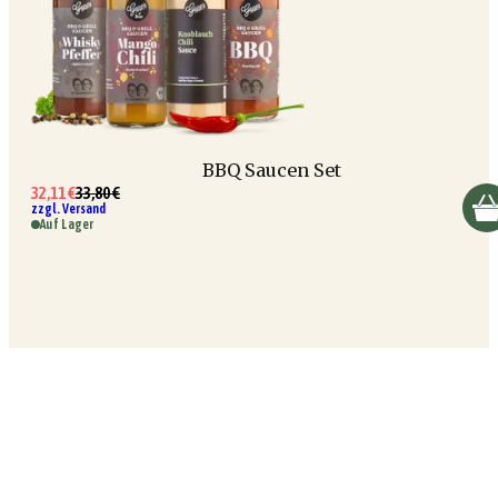
BBQ Saucen Set
32,11 €
33,80 €
zzgl. Versand
Auf Lager