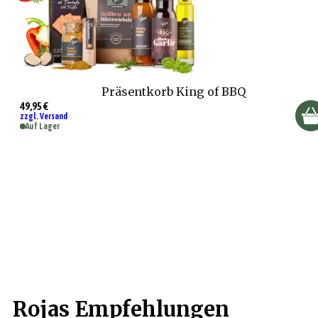
Präsentkorb King of BBQ
49,95 €
zzgl. Versand
Auf Lager
Rojas Empfehlungen