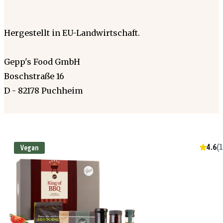
Hergestellt in EU-Landwirtschaft.
Gepp's Food GmbH
Boschstraße 16
D - 82178 Puchheim
4.6
(
1
Vegan