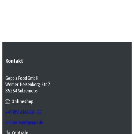
Kontakt
Gepp’s Food GmbH
Werner-Heisenberg-Str. 7
85254 Sulzemoos
Onlineshop
+49 (89) 4141603 - 33
onlineshop@gepps.de
Zentrale