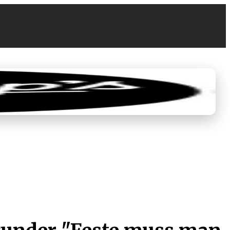
0
€ 0,00