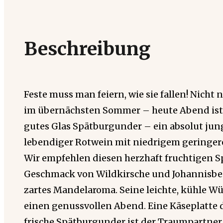
Beschreibung
Feste muss man feiern, wie sie fallen! Nicht 
im übernächsten Sommer – heute Abend ist d
gutes Glas Spätburgunder – ein absolut jung
lebendiger Rotwein mit niedrigem geringer
Wir empfehlen diesen herzhaft fruchtigen S
Geschmack von Wildkirsche und Johannisbeer
zartes Mandelaroma. Seine leichte, kühle Wür
einen genussvollen Abend. Eine Käseplatte 
frische Spätburgunder ist der Traumpartner