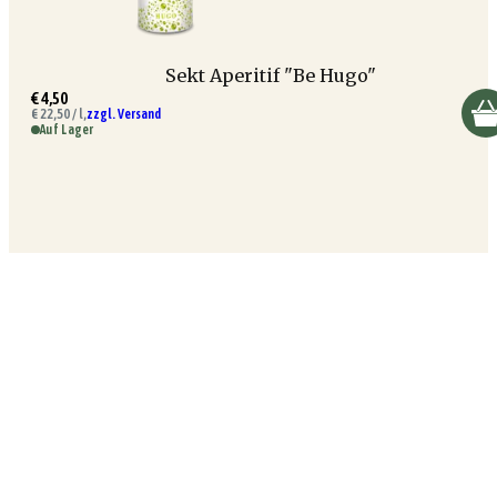
Sekt Aperitif "Be Hugo"
€ 4,50
€ 22,50 / l,
zzgl. Versand
Auf Lager