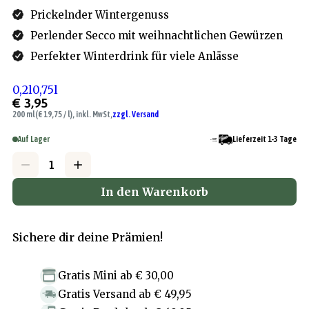
Prickelnder Wintergenuss
Perlender Secco mit weihnachtlichen Gewürzen
Perfekter Winterdrink für viele Anlässe
0,2l
0,75l
€ 3,95
200 ml
(€ 19,75 / l), inkl. MwSt,
zzgl. Versand
Auf Lager
Lieferzeit 1-3 Tage
In den Warenkorb
Sichere dir deine Prämien!
Gratis Mini
ab
€ 30,00
Gratis Versand
ab
€ 49,95