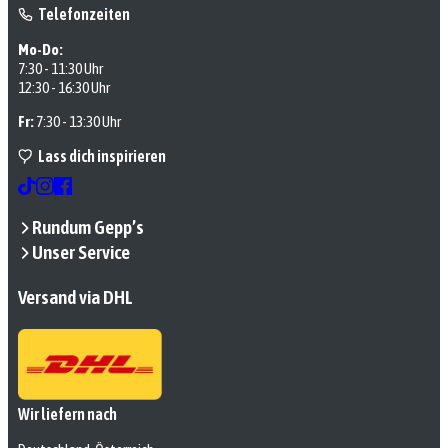
Telefonzeiten
Mo-Do:
7:30 - 11:30 Uhr
12:30 - 16:30 Uhr
Fr:
7:30 - 13:30 Uhr
Lass dich inspirieren
Rundum Gepp’s
Unser Service
Versand via DHL
Wir liefern nach