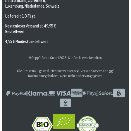
Deutschland, Österreich,
Luxemburg, Niederlande, Schweiz
Lieferzeit 1-3 Tage
Kostenloser Versand ab 49,95 €
Bestellwert
4,95 € Mindestbestellwert
© Gepp’s Food GmbH 2025. Alle Rechte vorbehalten.
Alle Preise inkl. gesetzl. Mehrwertsteuer zzgl. Versandkosten und ggf.
Nachnahmegebühren, wenn nicht anders angegeben.