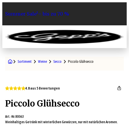
Summer Sale¹– bis zu 70 %
0
Sortiment
Weine
Secco
Piccolo Glühsecco
4.8 aus 5 Bewertungen
Piccolo Glühsecco
Art.-Nr.
80063
Weinhaltiges Getränk mit winterlichen Gewürzen, nur mit natürlichen Aromen.