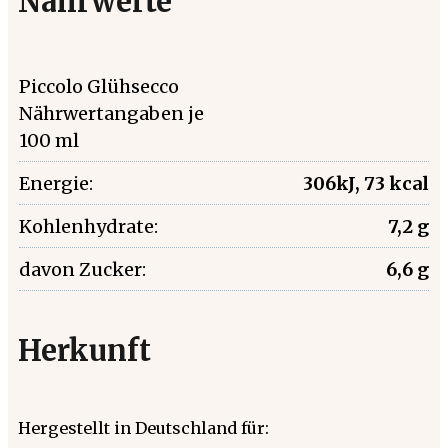
Nährwerte
Piccolo Glühsecco
Nährwertangaben je
100 ml
Energie:
306kJ, 73 kcal
Kohlenhydrate:
7,2 g
davon Zucker:
6,6 g
Herkunft
Hergestellt in Deutschland für: