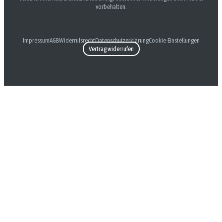
vorbehalten.
Impressum
AGB
Widerrufsrecht
Datenschutzerklärung
Cookie-Einstellungen
Vertrag widerrufen