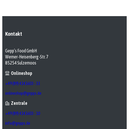
Kontakt
Gepp’s Food GmbH
Werner-Heisenberg-Str. 7
85254 Sulzemoos
Onlineshop
+49 (89) 4141603 - 33
onlineshop@gepps.de
Zentrale
+49 (89) 4141603 - 10
info@gepps.de