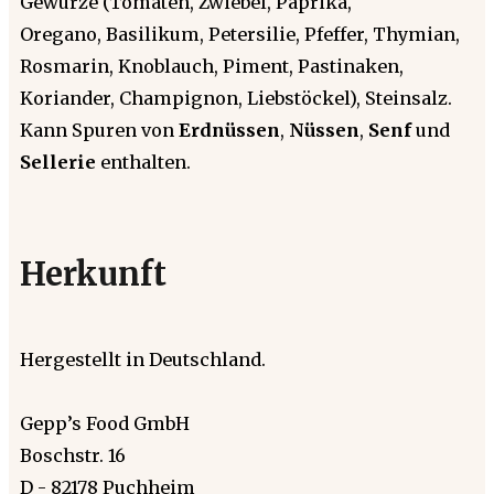
Gewürze (Tomaten, Zwiebel, Paprika,
Oregano, Basilikum, Petersilie, Pfeffer, Thymian,
Rosmarin, Knoblauch, Piment, Pastinaken,
Koriander, Champignon, Liebstöckel), Steinsalz.
Kann Spuren von
Erdnüssen
,
Nüssen
,
Senf
und
Sellerie
enthalten.
Herkunft
Hergestellt in Deutschland.
Gepp’s Food GmbH
Boschstr. 16
D - 82178 Puchheim