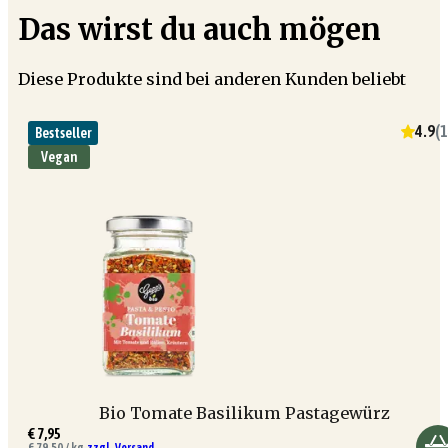
Das wirst du auch mögen
Diese Produkte sind bei anderen Kunden beliebt
4.9
(
1
Bestseller
Vegan
Bio Tomate Basilikum Pastagewürz
€ 7,95