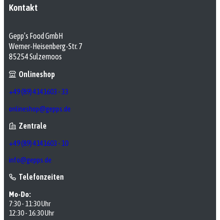
Kontakt
Gepp’s Food GmbH
Werner-Heisenberg-Str. 7
85254 Sulzemoos
Onlineshop
+49 (89) 4141603 - 33
onlineshop@gepps.de
Zentrale
+49 (89) 4141603 - 10
info@gepps.de
Telefonzeiten
Mo-Do:
7:30 - 11:30 Uhr
12:30 - 16:30 Uhr