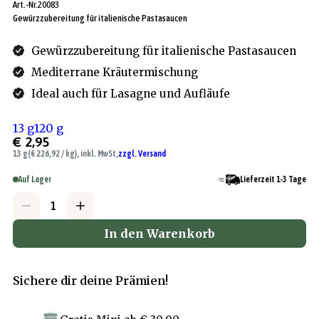
Art.-Nr.
20083
Gewürzzubereitung für italienische Pastasaucen
Gewürzzubereitung für italienische Pastasaucen
Mediterrane Kräutermischung
Ideal auch für Lasagne und Aufläufe
13 g
120 g
€ 2,95
13 g
(€ 226,92 / kg), inkl. MwSt,
zzgl. Versand
Auf Lager
Lieferzeit 1-3 Tage
In den Warenkorb
Sichere dir deine Prämien!