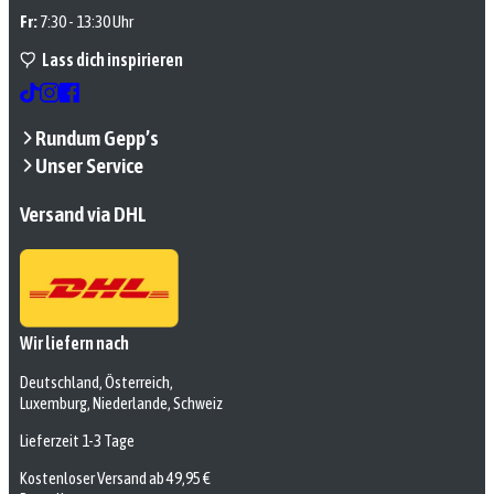
Fr:
7:30 - 13:30 Uhr
Lass dich inspirieren
Rundum Gepp’s
Unser Service
Versand via DHL
Wir liefern nach
Deutschland, Österreich,
Luxemburg, Niederlande, Schweiz
Lieferzeit 1-3 Tage
Kostenloser Versand ab 49,95 €