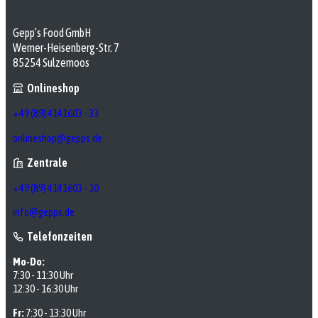
Gepp’s Food GmbH
Werner-Heisenberg-Str. 7
85254 Sulzemoos
Onlineshop
+49 (89) 4141603 - 33
onlineshop@gepps.de
Zentrale
+49 (89) 4141603 - 10
info@gepps.de
Telefonzeiten
Mo-Do:
7:30 - 11:30 Uhr
12:30 - 16:30 Uhr
Fr:
7:30 - 13:30 Uhr