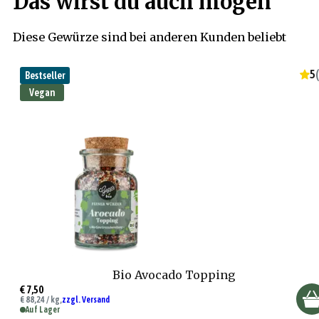
Das wirst du auch mögen
Diese Gewürze sind bei anderen Kunden beliebt
5
(
Bestseller
Vegan
Bio Avocado Topping
€ 7,50
€ 88,24 / kg,
zzgl. Versand
Auf Lager