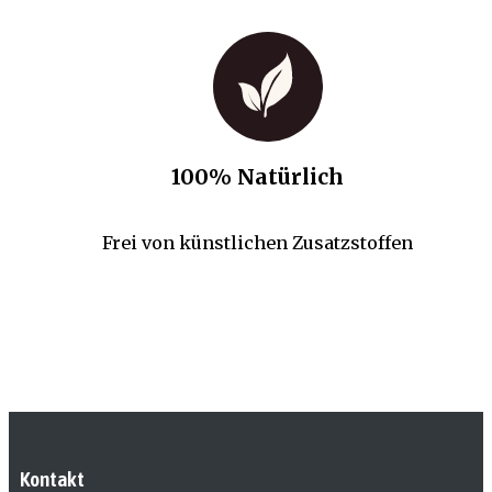
100% Natürlich
Frei von künstlichen Zusatzstoffen
Kontakt