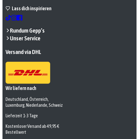
Lass dich inspirieren
Rundum Gepp’s
Unser Service
Versand via DHL
Wir liefern nach
Deutschland, Österreich,
Luxemburg, Niederlande, Schweiz
Lieferzeit 1-3 Tage
Kostenloser Versand ab 49,95 €
Bestellwert