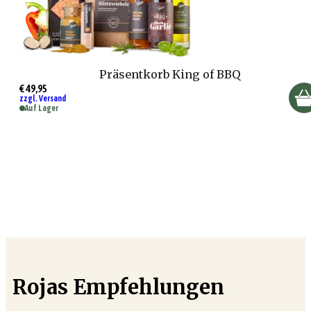
Präsentkorb King of BBQ
€ 49,95
zzgl. Versand
Auf Lager
Rojas Empfehlungen