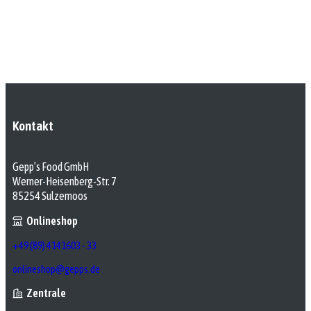
Kontakt
Gepp’s Food GmbH
Werner-Heisenberg-Str. 7
85254 Sulzemoos
Onlineshop
+49 (89) 4141603 - 33
onlineshop@gepps.de
Zentrale