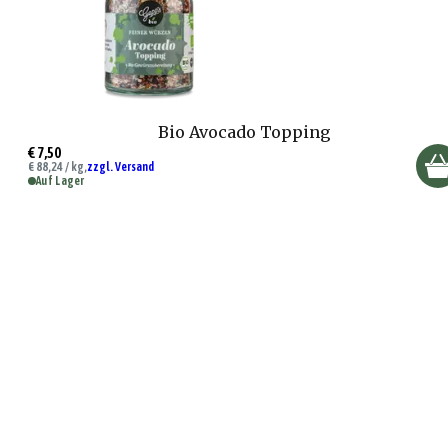
Bio Avocado Topping
€ 7,50
€ 88,24 / kg,
zzgl. Versand
Auf Lager