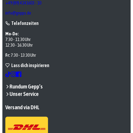
+49 (89) 4141603 - 10
info@gepps.de
Telefonzeiten
Mo-Do:
7:30 - 11:30 Uhr
12:30 - 16:30 Uhr
Fr:
7:30 - 13:30 Uhr
Lass dich inspirieren
Rundum Gepp’s
Unser Service
Versand via DHL