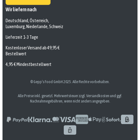
Wir liefern nach
Deutschland, Österreich,
Luxemburg, Niederlande, Schweiz
Lieferzeit 1-3 Tage
Kostenloser Versand ab 49,95 €
Bestellwert
4,95 € Mindestbestellwert
© Gepp’s Food GmbH 2025. Alle Rechte vorbehalten.
Alle Preise inkl. gesetzl. Mehrwertsteuer zzgl. Versandkosten und ggf.
Nachnahmegebühren, wenn nicht anders angegeben.