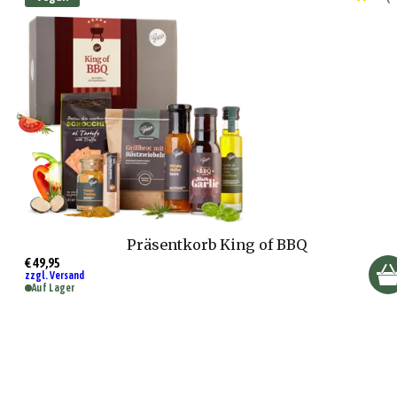
Präsentkorb King of BBQ
€ 49,95
zzgl. Versand
Auf Lager