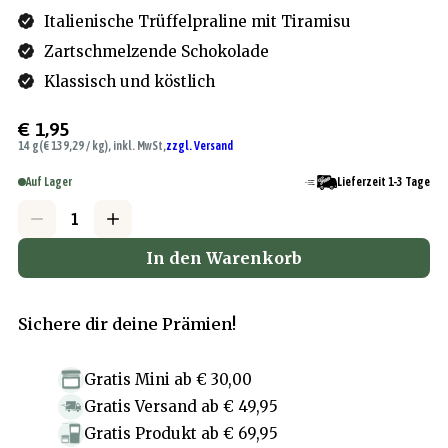
Italienische Trüffelpraline mit Tiramisu
Zartschmelzende Schokolade
Klassisch und köstlich
€ 1,95
14 g
(€ 139,29 / kg), inkl. MwSt,
zzgl. Versand
Auf Lager
Lieferzeit 1-3 Tage
In den Warenkorb
Sichere dir deine Prämien!
Gratis Mini
ab
€ 30,00
Gratis Versand
ab
€ 49,95
Gratis Produkt
ab
€ 69,95