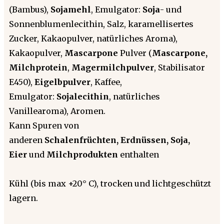
(Bambus),
Sojamehl
, Emulgator:
Soja
- und
Sonnenblumenlecithin, Salz, karamellisertes
Zucker, Kakaopulver, natürliches Aroma),
Kakaopulver,
Mascarpone
Pulver (
Mascarpone,
Milchprotein
,
Magermilchpulver
, Stabilisator
E450),
Eigelbpulver
, Kaffee,
Emulgator:
Sojalecithin
, natürliches
Vanillearoma), Aromen.
Kann Spuren von
anderen
Schalenfrüchten, Erdnüssen, Soja,
Eier
und
Milchprodukten
enthalten
Kühl (bis max +20° C), trocken und lichtgeschützt
lagern.