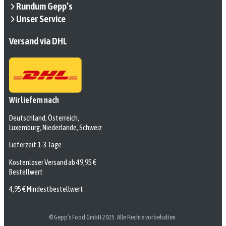
Rundum Gepp’s
Unser Service
Versand via DHL
Wir liefern nach
Deutschland, Österreich,
Luxemburg, Niederlande, Schweiz
Lieferzeit 1-3 Tage
Kostenloser Versand ab 49,95 €
Bestellwert
4,95 € Mindestbestellwert
© Gepp’s Food GmbH 2025. Alle Rechte vorbehalten.