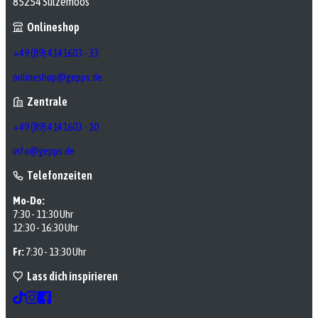
85254 Sulzemoos
Onlineshop
+49 (89) 4141603 - 33
onlineshop@gepps.de
Zentrale
+49 (89) 4141603 - 10
info@gepps.de
Telefonzeiten
Mo-Do:
7:30 - 11:30 Uhr
12:30 - 16:30 Uhr
Fr:
7:30 - 13:30 Uhr
Lass dich inspirieren