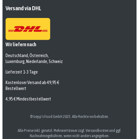
Versand via DHL
Wir liefern nach
Deutschland, Österreich,
Luxemburg, Niederlande, Schweiz
Lieferzeit 1-3 Tage
Kostenloser Versand ab 49,95 €
Bestellwert
4,95 € Mindestbestellwert
© Gepp’s Food GmbH 2025. Alle Rechte vorbehalten.
Alle Preise inkl. gesetzl. Mehrwertsteuer zzgl. Versandkosten und ggf.
Nachnahmegebühren, wenn nicht anders angegeben.