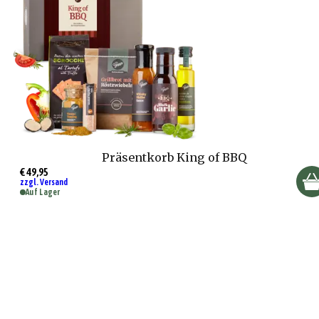
Präsentkorb King of BBQ
€ 49,95
zzgl. Versand
Auf Lager