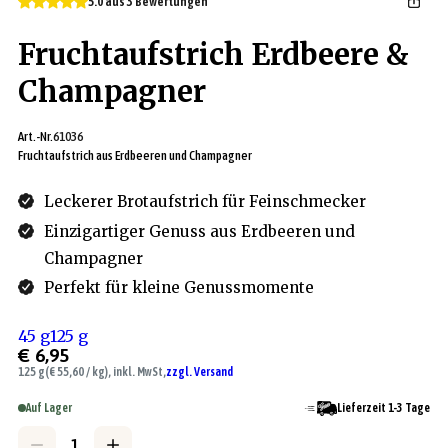
5.0 aus 3 Bewertungen
Fruchtaufstrich Erdbeere &
Champagner
Art.-Nr.
61036
Fruchtaufstrich aus Erdbeeren und Champagner
Leckerer Brotaufstrich für Feinschmecker
Einzigartiger Genuss aus Erdbeeren und
Champagner
Perfekt für kleine Genussmomente
45 g
125 g
€ 6,95
125 g
(€ 55,60 / kg), inkl. MwSt,
zzgl. Versand
Auf Lager
Lieferzeit 1-3 Tage