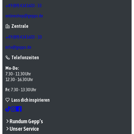
+49 (89) 4141603 - 33
onlineshop@gepps.de
Zentrale
+49 (89) 4141603 - 10
info@gepps.de
Telefonzeiten
Mo-Do:
7:30 - 11:30 Uhr
12:30 - 16:30 Uhr
Fr:
7:30 - 13:30 Uhr
Lass dich inspirieren
Rundum Gepp’s
Unser Service