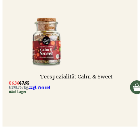
Teespezialität Calm & Sweet
€ 6,36
€ 7,95
€ 198,75 / kg,
zzgl. Versand
Auf Lager