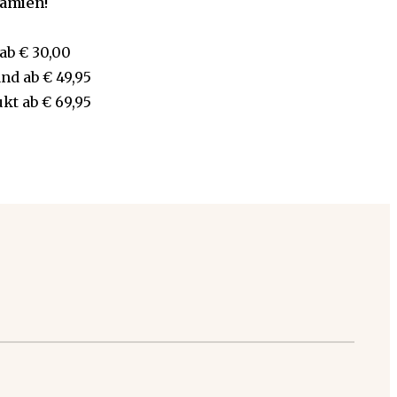
rämien!
ab
€ 30,00
and
ab
€ 49,95
ukt
ab
€ 69,95