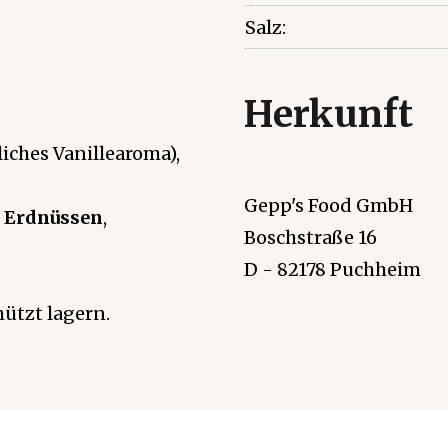
Salz:
Herkunft
liches Vanillearoma),
Gepp's Food GmbH
,
Erdnüssen
,
Boschstraße 16
D - 82178 Puchheim
hützt lagern.