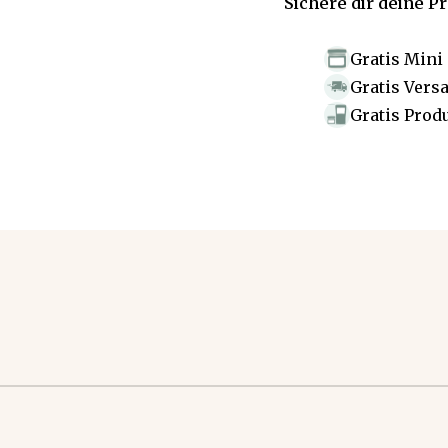
Sichere dir deine P
Gratis Mini
Gratis Vers
Gratis Prod