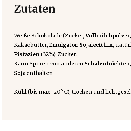
Zutaten
Weiße Schokolade (Zucker,
Vollmilchpulver
,
Kakaobutter, Emulgator:
Sojalecithin
, natür
Pistazien
(32%), Zucker.
Kann Spuren von anderen
Schalenfrüchten
Soja
enthalten
Kühl (bis max +20° C), trocken und lichtgesc