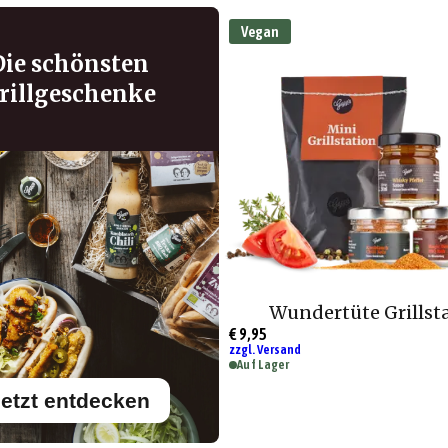
Vegan
Die schönsten
rillgeschenke
Wundertüte Grillst
€ 9,95
zzgl. Versand
Auf Lager
etzt entdecken