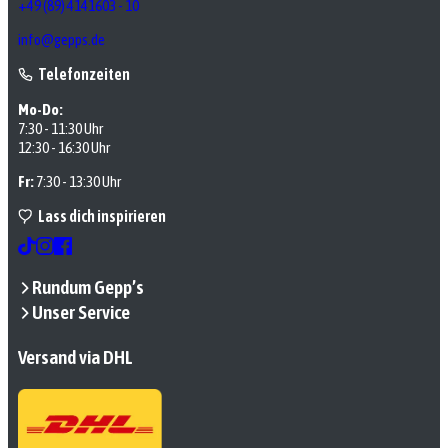
+49 (89) 4141603 - 10
info@gepps.de
Telefonzeiten
Mo-Do:
7:30 - 11:30 Uhr
12:30 - 16:30 Uhr
Fr:
7:30 - 13:30 Uhr
Lass dich inspirieren
Rundum Gepp’s
Unser Service
Versand via DHL