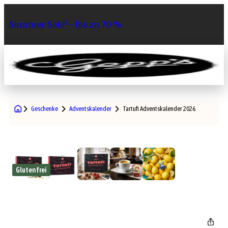
Summer Sale¹– bis zu 70 %
0
Geschenke
Adventskalender
Tartufi Adventskalender 2026
Glutenfrei