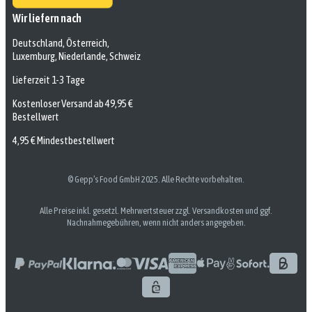
Wir liefern nach
Deutschland, Österreich,
Luxemburg, Niederlande, Schweiz
Lieferzeit 1-3 Tage
Kostenloser Versand ab 49,95 €
Bestellwert
4,95 € Mindestbestellwert
© Gepp’s Food GmbH 2025. Alle Rechte vorbehalten.
Alle Preise inkl. gesetzl. Mehrwertsteuer zzgl. Versandkosten und ggf.
Nachnahmegebühren, wenn nicht anders angegeben.