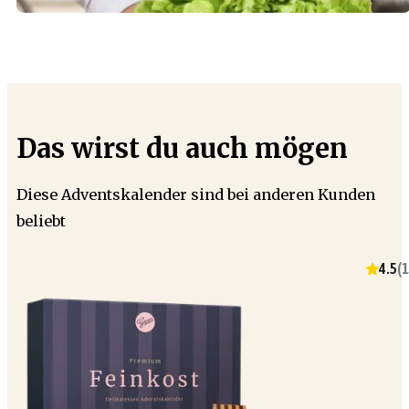
Das wirst du auch mögen
Diese Adventskalender sind bei anderen Kunden
beliebt
4.5
(
1