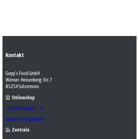
Kontakt
Gepp’s Food GmbH
Werner-Heisenberg-Str. 7
85254 Sulzemoos
Onlineshop
+49 (89) 4141603 - 33
onlineshop@gepps.de
Zentrale