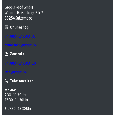
Gepp’s Food GmbH
Werner-Heisenberg-Str. 7
85254 Sulzemoos
Onlineshop
+49 (89) 4141603 - 33
onlineshop@gepps.de
Zentrale
+49 (89) 4141603 - 10
info@gepps.de
Telefonzeiten
Mo-Do:
7:30 - 11:30 Uhr
12:30 - 16:30 Uhr
Fr:
7:30 - 13:30 Uhr