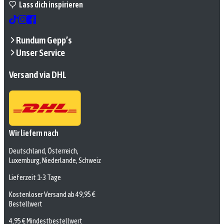
Lass dich inspirieren
Rundum Gepp’s
Unser Service
Versand via DHL
Wir liefern nach
Deutschland, Österreich,
Luxemburg, Niederlande, Schweiz
Lieferzeit 1-3 Tage
Kostenloser Versand ab 49,95 €
Bestellwert
4,95 € Mindestbestellwert