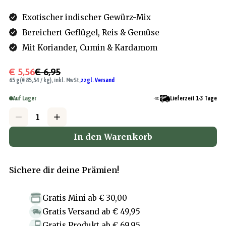
Exotischer indischer Gewürz-Mix
Bereichert Geflügel, Reis & Gemüse
Mit Koriander, Cumin & Kardamom
€ 5,56
€ 6,95
65 g
(€ 85,54 / kg), inkl. MwSt,
zzgl. Versand
Auf Lager
Lieferzeit 1-3 Tage
In den Warenkorb
Sichere dir deine Prämien!
Gratis Mini
ab
€ 30,00
Gratis Versand
ab
€ 49,95
Gratis Produkt
ab
€ 69,95