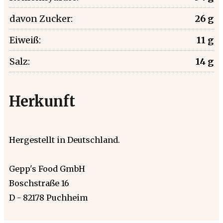
davon Zucker:
26 g
Eiweiß:
11 g
Salz:
14 g
Herkunft
Hergestellt in Deutschland.
Gepp's Food GmbH
Boschstraße 16
D - 82178 Puchheim