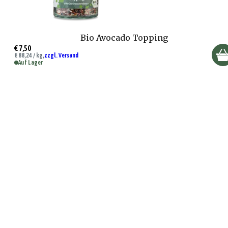
Bio Avocado Topping
€ 7,50
€ 88,24 / kg,
zzgl. Versand
Auf Lager