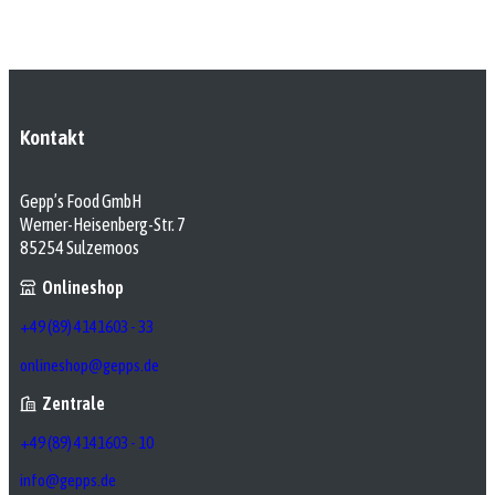
Kontakt
Gepp’s Food GmbH
Werner-Heisenberg-Str. 7
85254 Sulzemoos
Onlineshop
+49 (89) 4141603 - 33
onlineshop@gepps.de
Zentrale
+49 (89) 4141603 - 10
info@gepps.de