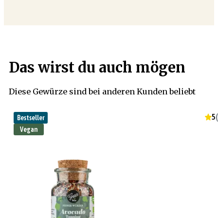
Das wirst du auch mögen
Diese Gewürze sind bei anderen Kunden beliebt
5
(
Bestseller
Vegan