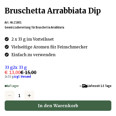
Bruschetta Arrabbiata Dip
Art.-Nr.
21801
Gewürzzubereitung für Bruschetta Arrabbiata
2 x 33 g im Vorteilsset
Vielseitige Aromen für Feinschmecker
Einfach zu verwenden
33 g
2x 33 g
€ 13,00
€ 15,00
2x 33 g
zzgl. Versand
Auf Lager
Lieferzeit 1-3 Tage
In den Warenkorb