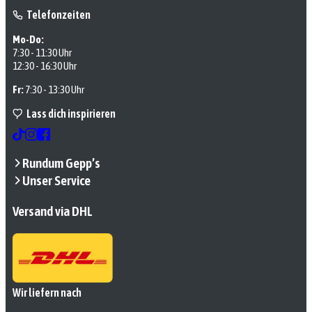
Telefonzeiten
Mo-Do:
7:30 - 11:30 Uhr
12:30 - 16:30 Uhr
Fr:
7:30 - 13:30 Uhr
Lass dich inspirieren
Rundum Gepp’s
Unser Service
Versand via DHL
Wir liefern nach