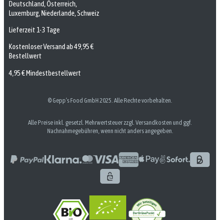
Deutschland, Österreich,
Luxemburg, Niederlande, Schweiz
Lieferzeit 1-3 Tage
Kostenloser Versand ab 49,95 €
Bestellwert
4,95 € Mindestbestellwert
© Gepp’s Food GmbH 2025. Alle Rechte vorbehalten.
Alle Preise inkl. gesetzl. Mehrwertsteuer zzgl. Versandkosten und ggf.
Nachnahmegebühren, wenn nicht anders angegeben.