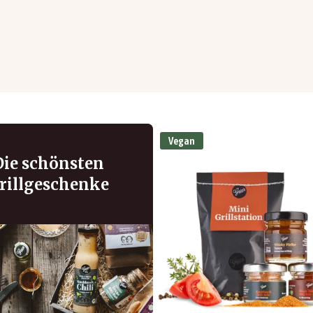
Vegan
Die schönsten
rillgeschenke