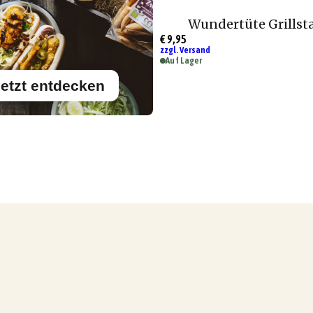
Wundertüte Grillst
€ 9,95
zzgl. Versand
Auf Lager
etzt entdecken