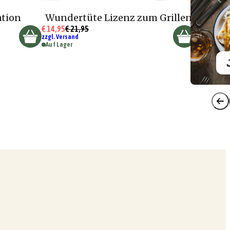
ation
Wundertüte Lizenz zum Grillen
€ 14,95
€ 21,95
zzgl. Versand
Auf Lager