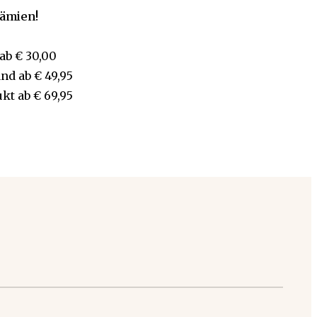
rämien!
ab
€ 30,00
and
ab
€ 49,95
ukt
ab
€ 69,95