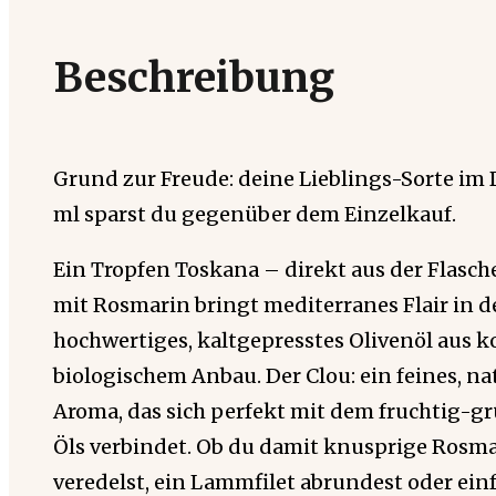
Beschreibung
Grund zur Freude: deine Lieblings-Sorte im 
ml sparst du gegenüber dem Einzelkauf.
Ein Tropfen Toskana – direkt aus der Flasche
mit Rosmarin bringt mediterranes Flair in de
hochwertiges, kaltgepresstes Olivenöl aus ko
biologischem Anbau. Der Clou: ein feines, n
Aroma, das sich perfekt mit dem fruchtig-g
Öls verbindet. Ob du damit knusprige Rosma
veredelst, ein Lammfilet abrundest oder einf