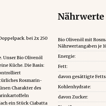
Nährwerte
Doppelpack. bei 2x 250
Bio Olivenöl mit Rosm
Nährwertangaben je 1
Energie:
. Unser Bio Olivenöl
ine Küche. Die Basis:
Fett:
ntrolliert
davon gesättigte Fett
atürliches Rosmarin-
Kohlenhydrate:
rünen Charakter des
rinkartoffeln
davon Zucker:
ach ein Stück Ciabatta