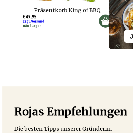
Präsentkorb King of BBQ
€ 49,95
zzgl. Versand
Auf Lager
J
Rojas Empfehlungen
Die besten Tipps unserer Gründerin.