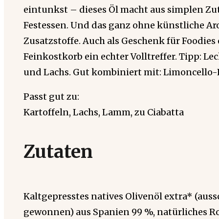
eintunkst – dieses Öl macht aus simplen Zut
Festessen. Und das ganz ohne künstliche A
Zusatzstoffe. Auch als Geschenk für Foodies 
Feinkostkorb ein echter Volltreffer. Tipp: Le
und Lachs. Gut kombiniert mit: Limoncello-
Passt gut zu:
Kartoffeln, Lachs, Lamm, zu Ciabatta
Zutaten
Kaltgepresstes natives Olivenöl extra* (aus
gewonnen) aus Spanien 99 %, natürliches R