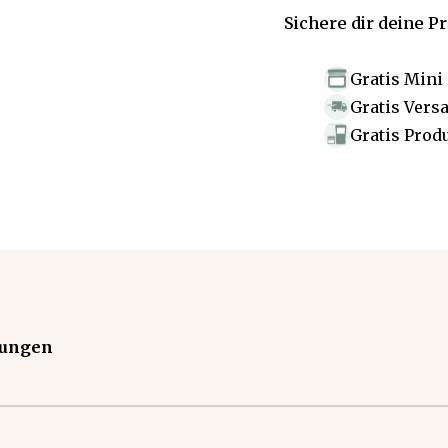
Sichere dir deine P
Gratis Mini
Gratis Vers
Gratis Prod
tungen