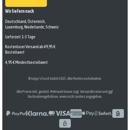
Wir liefern nach
Deutschland, Österreich,
Luxemburg, Niederlande, Schweiz
Lieferzeit 1-3 Tage
Kostenloser Versand ab 49,95 €
Bestellwert
4,95 € Mindestbestellwert
© Gepp’s Food GmbH 2025. Alle Rechte vorbehalten.
Alle Preise inkl. gesetzl. Mehrwertsteuer zzgl. Versandkosten und ggf.
Nachnahmegebühren, wenn nicht anders angegeben.