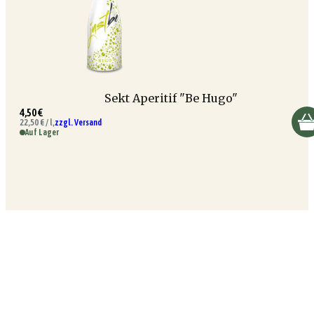
Sekt Aperitif "Be Hugo"
4,50 €
22,50 € / l,
zzgl. Versand
Auf Lager