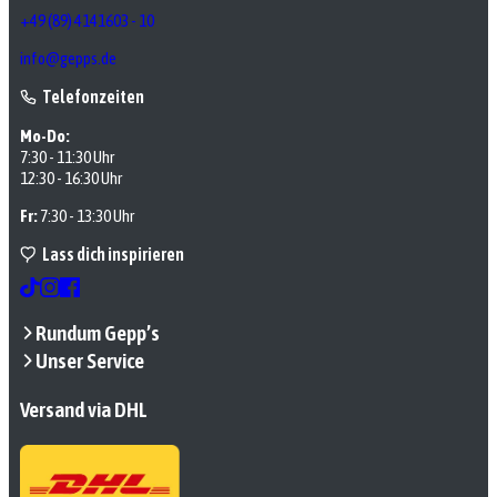
+49 (89) 4141603 - 10
info@gepps.de
Telefonzeiten
Mo-Do:
7:30 - 11:30 Uhr
12:30 - 16:30 Uhr
Fr:
7:30 - 13:30 Uhr
Lass dich inspirieren
Rundum Gepp’s
Unser Service
Versand via DHL