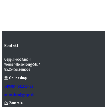
Kontakt
Gepp’s Food GmbH
Werner-Heisenberg-Str. 7
85254 Sulzemoos
Onlineshop
+49 (89) 4141603 - 33
onlineshop@gepps.de
Zentrale