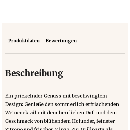
Produktdaten
Bewertungen
Beschreibung
Ein prickelnder Genuss mit beschwingtem
Design: Genieße den sommerlich erfrischenden
Weincocktail mit dem herrlichen Duft und dem
Geschmack von blühendem Holunder, feinster
Zitrone und frischer Minze. Zur Grillparty, als