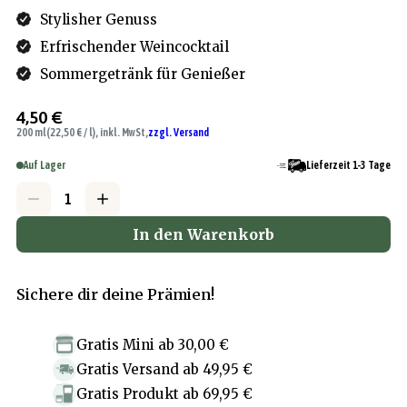
Stylisher Genuss
Erfrischender Weincocktail
Sommergetränk für Genießer
4,50 €
200 ml
(22,50 € / l), inkl. MwSt,
zzgl. Versand
Auf Lager
Lieferzeit 1-3 Tage
In den Warenkorb
Sichere dir deine Prämien!
Gratis Mini
ab
30,00 €
Gratis Versand
ab
49,95 €
Gratis Produkt
ab
69,95 €