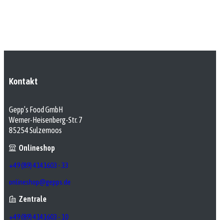
Kontakt
Gepp’s Food GmbH
Werner-Heisenberg-Str. 7
85254 Sulzemoos
Onlineshop
+49 (89) 4141603 - 33
onlineshop@gepps.de
Zentrale
+49 (89) 4141603 - 10