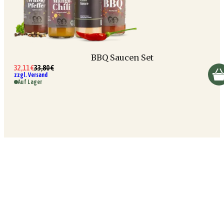
BBQ Saucen Set
32,11 €
33,80 €
zzgl. Versand
Auf Lager