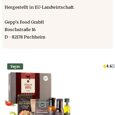
Hergestellt in EU-Landwirtschaft.
Gepp's Food GmbH
Boschstraße 16
D - 82178 Puchheim
4.6
(
1
Vegan