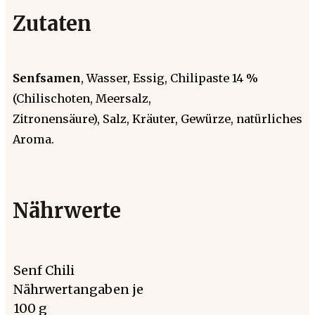
Zutaten
Senfsamen
, Wasser, Essig, Chilipaste 14 %
(Chilischoten, Meersalz,
Zitronensäure), Salz, Kräuter, Gewürze, natürliches
Aroma.
Nährwerte
Senf Chili
Nährwertangaben je
100 g