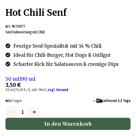
Hot Chili Senf
Art.-Nr.
50077
Senfzubereitung mit Chili
Feurige Senf-Spezialität mit 14 % Chili
Ideal für Chili-Burger, Hot Dogs & Grillgut
Scharfer Kick für Salatsaucen & cremige Dips
50 ml
190 ml
3,50 €
50 ml
(70,00 € / l), inkl. MwSt,
zzgl. Versand
Auf Lager
Lieferzeit 1-3 Tage
In den Warenkorb