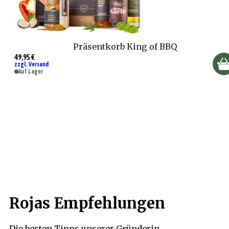
Präsentkorb King of BBQ
49,95 €
zzgl. Versand
Auf Lager
Rojas Empfehlungen
Die besten Tipps unserer Gründerin.