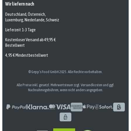
Wir liefern nach
Deutschland, Österreich,
Luxemburg, Niederlande, Schweiz
Lieferzeit 1-3 Tage
Kostenloser Versand ab 49,95 €
Bestellwert
4,95 € Mindestbestellwert
© Gepp’s Food GmbH 2025. Alle Rechte vorbehalten.
Alle Preise inkl. gesetzl. Mehrwertsteuer zzgl. Versandkosten und ggf.
Nachnahmegebühren, wenn nicht anders angegeben.