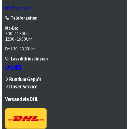
info@gepps.de
Telefonzeiten
Mo-Do:
7:30 - 11:30 Uhr
12:30 - 16:30 Uhr
Fr:
7:30 - 13:30 Uhr
Lass dich inspirieren
Rundum Gepp’s
Unser Service
Versand via DHL