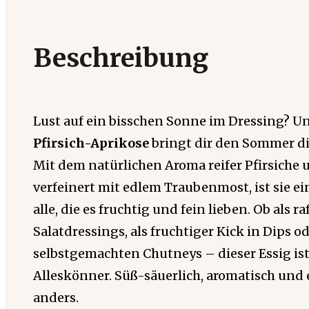
Beschreibung
Lust auf ein bisschen Sonne im Dressing? U
Pfirsich-Aprikose
bringt dir den Sommer dir
Mit dem natürlichen Aroma reifer Pfirsiche 
verfeinert mit edlem Traubenmost, ist sie ei
alle, die es fruchtig und fein lieben. Ob als ra
Salatdressings, als fruchtiger Kick in Dips o
selbstgemachten Chutneys – dieser Essig ist
Alleskönner. Süß-säuerlich, aromatisch und 
anders.