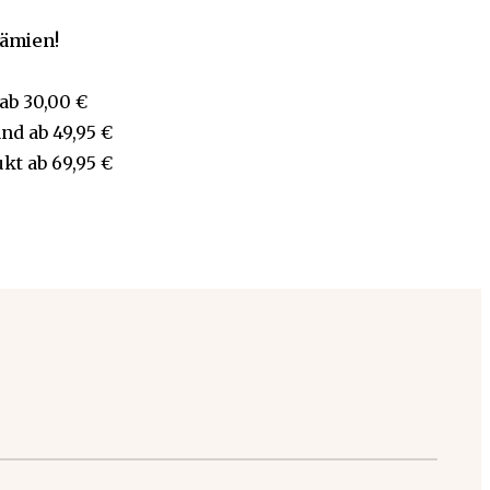
rämien!
ab
30,00 €
and
ab
49,95 €
ukt
ab
69,95 €