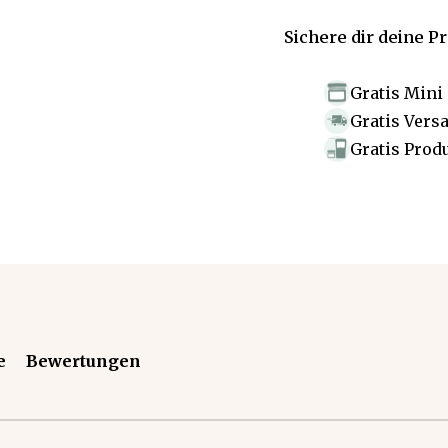
Sichere dir deine P
Gratis Mini
Gratis Vers
Gratis Prod
e
Bewertungen