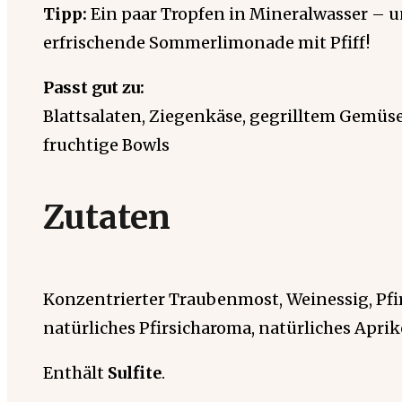
Tipp:
Ein paar Tropfen in Mineralwasser – u
erfrischende Sommerlimonade mit Pfiff!
Passt gut zu:
Blattsalaten, Ziegenkäse, gegrilltem Gemüse
fruchtige Bowls
Zutaten
Konzentrierter Traubenmost, Weinessig, Pfi
natürliches Pfirsicharoma, natürliches Apri
Enthält
Sulfite
.