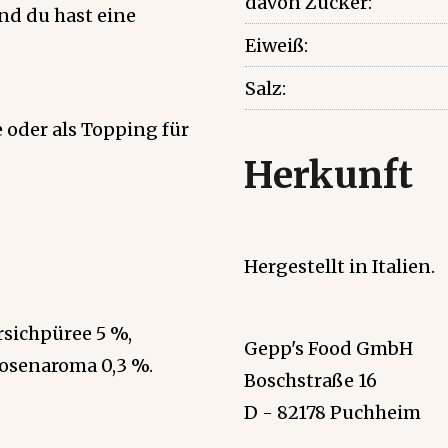
davon Zucker:
nd du hast eine
Eiweiß:
Salz:
 oder als Topping für
Herkunft
Hergestellt in Italien.
rsichpüree 5 %,
Gepp's Food GmbH
kosenaroma 0,3 %.
Boschstraße 16
D - 82178 Puchheim