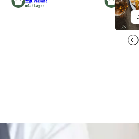
zzgl. Versand
Auf Lager