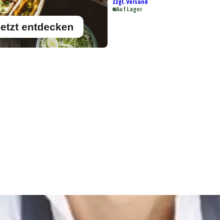
zzgl. Versand
Auf Lager
etzt entdecken