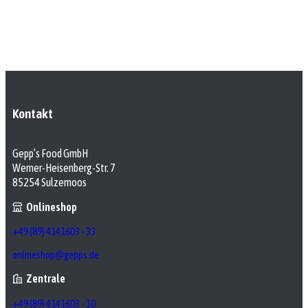
Kontakt
Gepp’s Food GmbH
Werner-Heisenberg-Str. 7
85254 Sulzemoos
Onlineshop
+49 (89) 4141603 - 33
onlineshop@gepps.de
Zentrale
+49 (89) 4141603 - 10