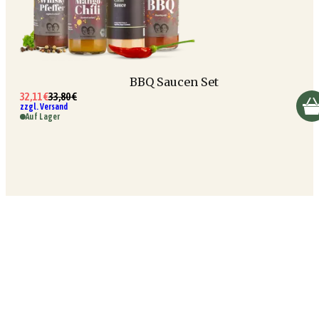
BBQ Saucen Set
32,11 €
33,80 €
zzgl. Versand
Auf Lager