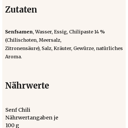
Zutaten
Senfsamen
, Wasser, Essig, Chilipaste 14 %
(Chilischoten, Meersalz,
Zitronensäure), Salz, Kräuter, Gewürze, natürliches
Aroma.
Nährwerte
Senf Chili
Nährwertangaben je
100 g