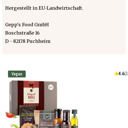
Hergestellt in EU-Landwirtschaft.
Gepp's Food GmbH
Boschstraße 16
D - 82178 Puchheim
4.6
(
1
Vegan