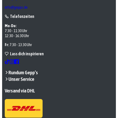
info@gepps.de
Telefonzeiten
Mo-Do:
7:30 - 11:30 Uhr
12:30 - 16:30 Uhr
Fr:
7:30 - 13:30 Uhr
Lass dich inspirieren
Rundum Gepp’s
Unser Service
Versand via DHL