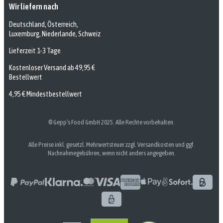
Wir liefern nach
Deutschland, Österreich,
Luxemburg, Niederlande, Schweiz
Lieferzeit 1-3 Tage
Kostenloser Versand ab 49,95 €
Bestellwert
4,95 € Mindestbestellwert
© Gepp’s Food GmbH 2025. Alle Rechte vorbehalten.
Alle Preise inkl. gesetzl. Mehrwertsteuer zzgl. Versandkosten und ggf.
Nachnahmegebühren, wenn nicht anders angegeben.