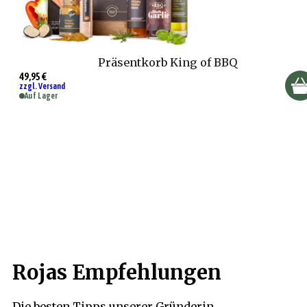
Präsentkorb King of BBQ
49,95 €
zzgl. Versand
Auf Lager
Rojas Empfehlungen
Die besten Tipps unserer Gründerin.