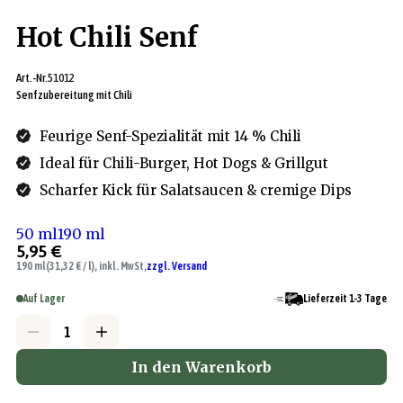
Hot Chili Senf
Art.-Nr.
51012
Senfzubereitung mit Chili
Feurige Senf-Spezialität mit 14 % Chili
Ideal für Chili-Burger, Hot Dogs & Grillgut
Scharfer Kick für Salatsaucen & cremige Dips
50 ml
190 ml
5,95 €
190 ml
(31,32 € / l), inkl. MwSt,
zzgl. Versand
Auf Lager
Lieferzeit 1-3 Tage
In den Warenkorb