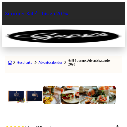
Summer Sale¹– bis zu 70 %
0
Grill Gourmet Adventskalender
Geschenke
Adventskalender
2026