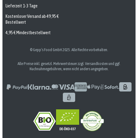
Lieferzeit 1-3 Tage
Kostenloser Versand ab 49,95 €
Bestellwert
4,95 € Mindestbestellwert
© Gepp’s Food GmbH 2025. Alle Rechte vorbehalten.
Alle Preise inkl. gesetzl. Mehrwertsteuer zzgl. Versandkosten und ggf.
Nachnahmegebühren, wenn nicht anders angegeben.