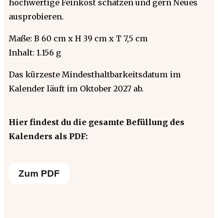
hochwertige Feinkost schätzen und gern Neues
ausprobieren.
Maße: B 60 cm x H 39 cm x T 7,5 cm
Inhalt: 1.156 g
Das kürzeste Mindesthaltbarkeitsdatum im
Kalender läuft im Oktober 2027 ab.
Hier findest du die gesamte Befüllung des
Kalenders als PDF:
Zum PDF