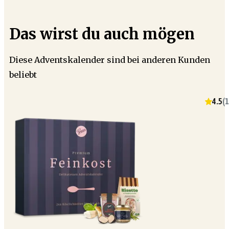
Das wirst du auch mögen
Diese Adventskalender sind bei anderen Kunden
beliebt
4.5
(
1