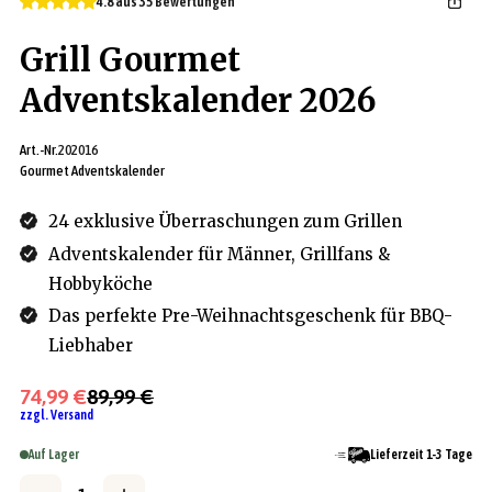
4.8 aus 35 Bewertungen
Grill Gourmet
Adventskalender 2026
Art.-Nr.
202016
Gourmet Adventskalender
24 exklusive Überraschungen zum Grillen
Adventskalender für Männer, Grillfans &
Hobbyköche
Das perfekte Pre-Weihnachtsgeschenk für BBQ-
Liebhaber
74,99 €
89,99 €
zzgl. Versand
Auf Lager
Lieferzeit 1-3 Tage