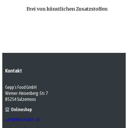
Frei von künstlichen Zusatzstoffen
Kontakt
Gepp’s Food GmbH
Werner-Heisenberg-Str. 7
85254 Sulzemoos
Onlineshop
+49 (89) 4141603 - 33