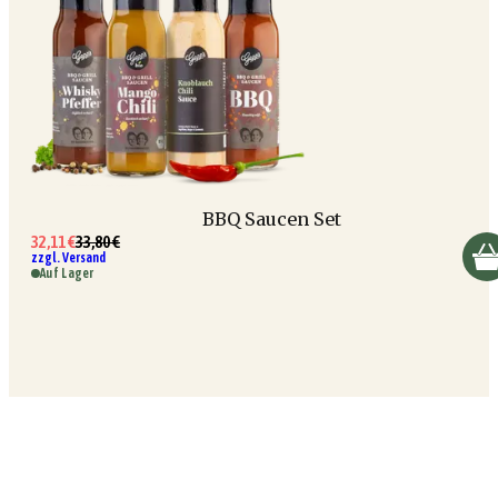
BBQ Saucen Set
32,11 €
33,80 €
zzgl. Versand
Auf Lager