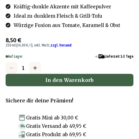
Kräftig-dunkle Akzente mit Kaffeepulver
Ideal zu dunklem Fleisch & Grill-Tofu
Würzige Fusion aus Tomate, Karamell & Obst
8,50 €
250 ml
(34,00 € / l), inkl. MwSt,
zzgl. Versand
Auf Lager
Lieferzeit 1-3 Tage
In den Warenkorb
Sichere dir deine Prämien!
Gratis Mini
ab
30,00 €
Gratis Versand
ab
49,95 €
Gratis Produkt
ab
69,95 €