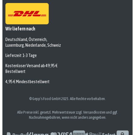
Wir liefern nach
Deutschland, Österreich,
Luxemburg, Niederlande, Schweiz
Lieferzeit 1-3 Tage
Kostenloser Versand ab 49,95 €
Bestellwert
4,95 € Mindestbestellwert
© Gepp’s Food GmbH 2025. Alle Rechte vorbehalten.
Alle Preise inkl. gesetzl. Mehrwertsteuer zzgl. Versandkosten und ggf.
Nachnahmegebühren, wenn nicht anders angegeben.