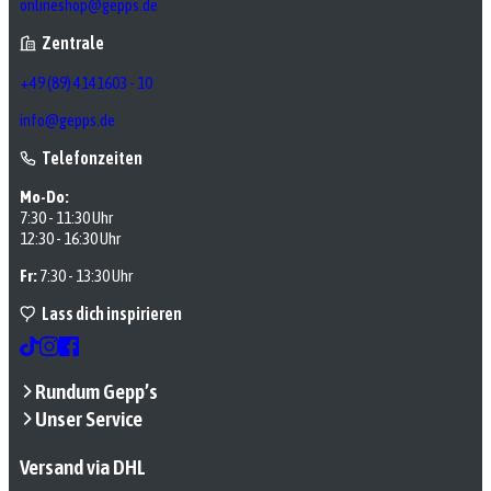
onlineshop@gepps.de
Zentrale
+49 (89) 4141603 - 10
info@gepps.de
Telefonzeiten
Mo-Do:
7:30 - 11:30 Uhr
12:30 - 16:30 Uhr
Fr:
7:30 - 13:30 Uhr
Lass dich inspirieren
Rundum Gepp’s
Unser Service
Versand via DHL