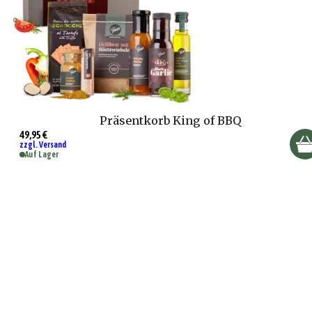
Präsentkorb King of BBQ
49,95 €
zzgl. Versand
Auf Lager