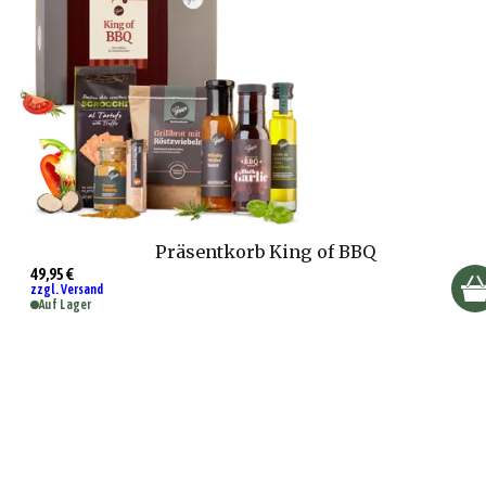
Präsentkorb King of BBQ
49,95 €
zzgl. Versand
Auf Lager