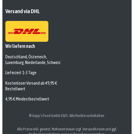
Versand via DHL
Wir liefern nach
Deutschland, Österreich,
Luxemburg, Niederlande, Schweiz
Lieferzeit 1-3 Tage
Kostenloser Versand ab 49,95 €
Bestellwert
4,95 € Mindestbestellwert
© Gepp’s Food GmbH 2025. Alle Rechte vorbehalten.
Alle Preise inkl. gesetzl. Mehrwertsteuer zzgl. Versandkosten und ggf.