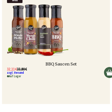
Neu
BBQ Saucen Set
32,11 €
33,80 €
zzgl. Versand
Auf Lager