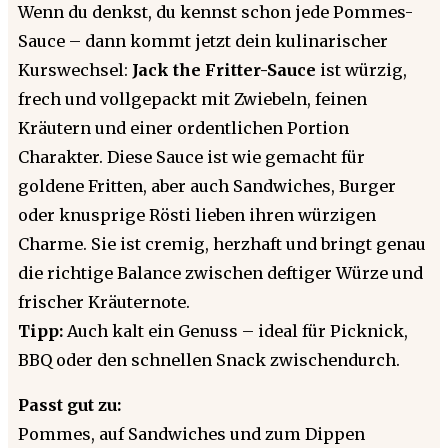
Wenn du denkst, du kennst schon jede Pommes-
Sauce – dann kommt jetzt dein kulinarischer
Kurswechsel:
Jack the Fritter-Sauce
ist würzig,
frech und vollgepackt mit Zwiebeln, feinen
Kräutern und einer ordentlichen Portion
Charakter. Diese Sauce ist wie gemacht für
goldene Fritten, aber auch Sandwiches, Burger
oder knusprige Rösti lieben ihren würzigen
Charme. Sie ist cremig, herzhaft und bringt genau
die richtige Balance zwischen deftiger Würze und
frischer Kräuternote.
Tipp:
Auch kalt ein Genuss – ideal für Picknick,
BBQ oder den schnellen Snack zwischendurch.
Passt gut zu:
Pommes, auf Sandwiches und zum Dippen