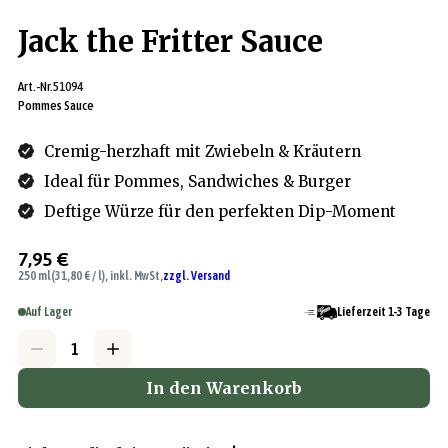
Jack the Fritter Sauce
Art.-Nr.
51094
Pommes Sauce
Cremig-herzhaft mit Zwiebeln & Kräutern
Ideal für Pommes, Sandwiches & Burger
Deftige Würze für den perfekten Dip-Moment
7,95 €
250 ml
(31,80 € / l), inkl. MwSt,
zzgl. Versand
Auf Lager
Lieferzeit 1-3 Tage
In den Warenkorb