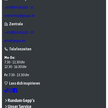
+49 (89) 4141603 - 33
onlineshop@gepps.de
Zentrale
+49 (89) 4141603 - 10
info@gepps.de
Telefonzeiten
Mo-Do:
7:30 - 11:30 Uhr
12:30 - 16:30 Uhr
Fr:
7:30 - 13:30 Uhr
Lass dich inspirieren
Rundum Gepp’s
Unser Service