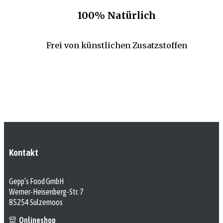
100% Natürlich
Frei von künstlichen Zusatzstoffen
Kontakt
Gepp’s Food GmbH
Werner-Heisenberg-Str. 7
85254 Sulzemoos
Onlineshop