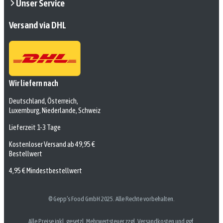
Unser Service
Versand via DHL
Wir liefern nach
Deutschland, Österreich,
Luxemburg, Niederlande, Schweiz
Lieferzeit 1-3 Tage
Kostenloser Versand ab 49,95 €
Bestellwert
4,95 € Mindestbestellwert
© Gepp’s Food GmbH 2025. Alle Rechte vorbehalten.
Alle Preise inkl. gesetzl. Mehrwertsteuer zzgl. Versandkosten und ggf.