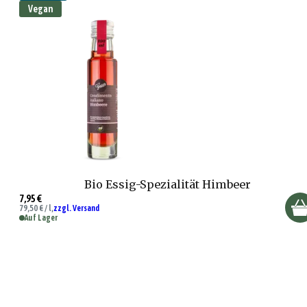
Vegan
Bio Essig-Spezialität Himbeer
7,95 €
79,50 € / l,
zzgl. Versand
Auf Lager