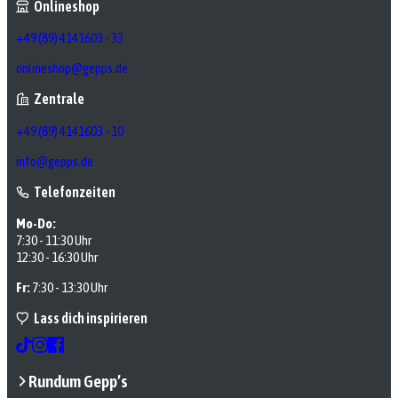
Onlineshop
+49 (89) 4141603 - 33
onlineshop@gepps.de
Zentrale
+49 (89) 4141603 - 10
info@gepps.de
Telefonzeiten
Mo-Do:
7:30 - 11:30 Uhr
12:30 - 16:30 Uhr
Fr:
7:30 - 13:30 Uhr
Lass dich inspirieren
Rundum Gepp’s