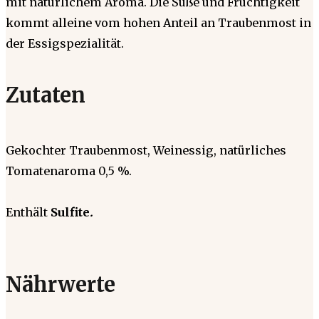
mit natürlichem Aroma. Die Süße und Fruchtigkeit
kommt alleine vom hohen Anteil an Traubenmost in
der Essigspezialität.
Zutaten
Gekochter Traubenmost, Weinessig, natürliches
Tomatenaroma 0,5 %.
Enthält
Sulfite
.
Nährwerte