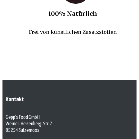
100% Natürlich
Frei von künstlichen Zusatzstoffen
Kontakt
Gepp’s Food GmbH
Werner-Heisenberg-Str. 7
85254 Sulzemoos