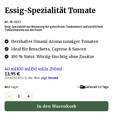
Essig-Spezialität Tomate
Art.-Nr.
10221
Essig-Spezialität aus Weinessig mit gekochtem Traubenmost und natürlichem
Tomatenaroma aus der Frucht
Herzhaftes Umami-Aroma sonniger Tomaten
Ideal für Bruschetta, Caprese & Saucen
100 % Natur: Würzig-fruchtig ohne Zusätze
40 ml
100 ml
250 ml
2x 250ml
13,95 €
250 ml
(55,80 € / l), inkl. MwSt,
zzgl. Versand
Auf Lager
Lieferzeit 1-3 Tage
In den Warenkorb