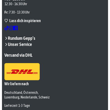
12:30 - 16:30 Uhr
Fr:
7:30 - 13:30 Uhr
Lass dich inspirieren
Rundum Gepp’s
Unser Service
Versand via DHL
Wir liefern nach
Deutschland, Österreich,
Luxemburg, Niederlande, Schweiz
Lieferzeit 1-3 Tage