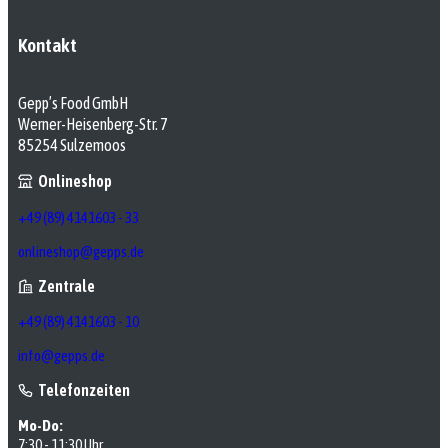
Kontakt
Gepp’s Food GmbH
Werner-Heisenberg-Str. 7
85254 Sulzemoos
Onlineshop
+49 (89) 4141603 - 33
onlineshop@gepps.de
Zentrale
+49 (89) 4141603 - 10
info@gepps.de
Telefonzeiten
Mo-Do:
7:30 - 11:30 Uhr