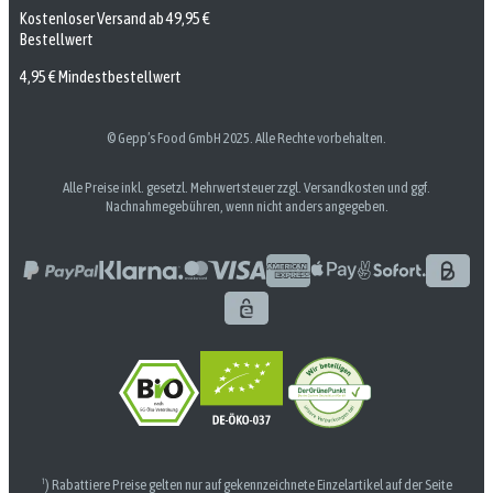
Kostenloser Versand ab 49,95 €
Bestellwert
4,95 € Mindestbestellwert
© Gepp’s Food GmbH 2025. Alle Rechte vorbehalten.
Alle Preise inkl. gesetzl. Mehrwertsteuer zzgl. Versandkosten und ggf.
Nachnahmegebühren, wenn nicht anders angegeben.
¹) Rabattiere Preise gelten nur auf gekennzeichnete Einzelartikel auf der Seite