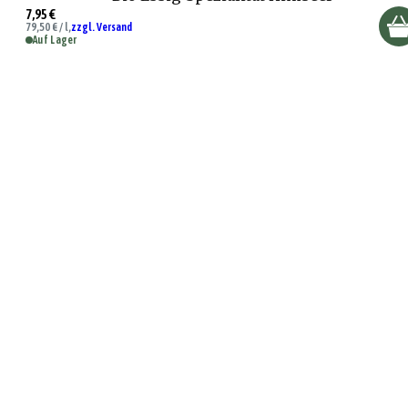
7,95 €
79,50 € / l,
zzgl. Versand
Auf Lager