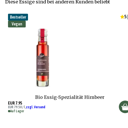
Diese Essige sind bei anderen Kunden beliebt
5
(
Bestseller
Vegan
Bio Essig-Spezialität Himbeer
EUR 7.95
EUR 79.50 / l,
zzgl. Versand
Auf Lager