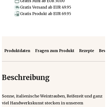
Gratis Mini
ab
EUR 30.00
Gratis Versand
ab
EUR 49.95
Gratis Produkt
ab
EUR 69.95
Produktdaten
Fragen zum Produkt
Rezepte
Bew
Beschreibung
Sonne, italienische Weintrauben, Reifezeit und ganz
viel Handwerkskunst stecken in unserem