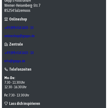
Gepp’s Food GmbH
Werner-Heisenberg-Str. 7
85254 Sulzemoos
Onlineshop
+49 (89) 4141603 - 33
onlineshop@gepps.de
Zentrale
+49 (89) 4141603 - 10
info@gepps.de
Telefonzeiten
Mo-Do:
7:30 - 11:30 Uhr
12:30 - 16:30 Uhr
Fr:
7:30 - 13:30 Uhr
Lass dich inspirieren