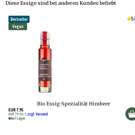
Diese Essige sind bei anderen Kunden beliebt
5
(
Bestseller
Vegan
Bio Essig-Spezialität Himbeer
EUR 7.95
EUR 79.50 / l,
zzgl. Versand
Auf Lager