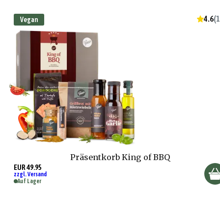
4.6
(
1
Vegan
Präsentkorb King of BBQ
EUR 49.95
zzgl. Versand
Auf Lager