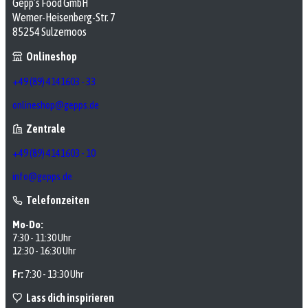
Gepp’s Food GmbH
Werner-Heisenberg-Str. 7
85254 Sulzemoos
Onlineshop
+49 (89) 4141603 - 33
onlineshop@gepps.de
Zentrale
+49 (89) 4141603 - 10
info@gepps.de
Telefonzeiten
Mo-Do:
7:30 - 11:30 Uhr
12:30 - 16:30 Uhr
Fr:
7:30 - 13:30 Uhr
Lass dich inspirieren