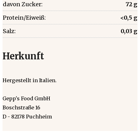
davon Zucker:
72 g
Protein/Eiweiß:
<0,5 g
Salz:
0,03 g
Herkunft
Hergestellt in Italien.
Gepp's Food GmbH
Boschstraße 16
D - 82178 Puchheim