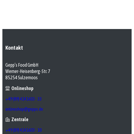
Kontakt
Gepp’s Food GmbH
Werner-Heisenberg-Str. 7
85254 Sulzemoos
Onlineshop
+49 (89) 4141603 - 33
onlineshop@gepps.de
Zentrale
+49 (89) 4141603 - 10