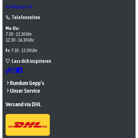
info@gepps.de
Telefonzeiten
Mo-Do:
7:30 - 11:30 Uhr
12:30 - 16:30 Uhr
Fr:
7:30 - 13:30 Uhr
Lass dich inspirieren
Rundum Gepp’s
Unser Service
Versand via DHL