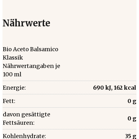
Nährwerte
Bio Aceto Balsamico
Klassik
Nährwertangaben je
100 ml
Energie:
690 kJ, 162 kcal
Fett:
0 g
davon gesättigte
0 g
Fettsäuren:
Kohlenhydrate:
35 g