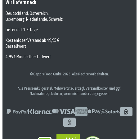
Wir liefern nach
Deutschland, Österreich,
Luxemburg, Niederlande, Schweiz
Lieferzeit 1-3 Tage
Kostenloser Versand ab 49,95 €
Bestellwert
4,95 € Mindestbestellwert
© Gepp’s Food GmbH 2025. Alle Rechte vorbehalten.
Alle Preise inkl. gesetzl. Mehrwertsteuer zzgl. Versandkosten und ggf.
Nachnahmegebühren, wenn nicht anders angegeben.