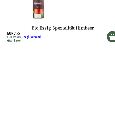
Bio Essig-Spezialität Himbeer
EUR 7.95
EUR 79.50 / l,
zzgl. Versand
Auf Lager