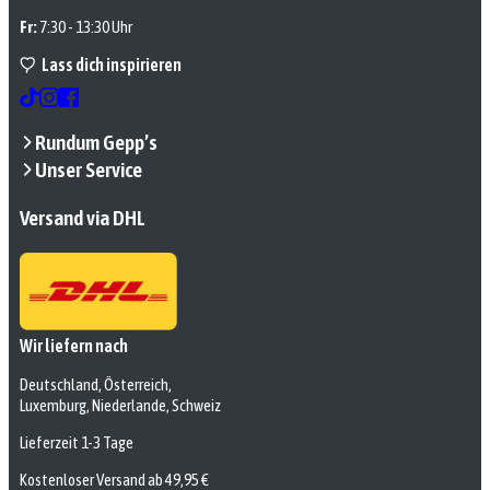
Fr:
7:30 - 13:30 Uhr
Lass dich inspirieren
Rundum Gepp’s
Unser Service
Versand via DHL
Wir liefern nach
Deutschland, Österreich,
Luxemburg, Niederlande, Schweiz
Lieferzeit 1-3 Tage
Kostenloser Versand ab 49,95 €