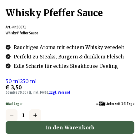
Whisky Pfeffer Sauce
Art.-Nr.
50071
Whisky Pfeffer Sauce
Rauchiges Aroma mit echtem Whisky veredelt
Perfekt zu Steaks, Burgern & dunklem Fleisch
Edle Schärfe für echtes Steakhouse-Feeling
50 ml
250 ml
€ 3,50
50 ml
(€ 70,00 / l), inkl. MwSt,
zzgl. Versand
Auf Lager
Lieferzeit 1-3 Tage
In den Warenkorb