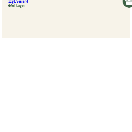
zzgl. Versand
Auf Lager