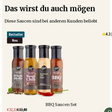
Das wirst du auch mögen
Diese Saucen sind bei anderen Kunden beliebt
4.3
(
Bestseller
Neu
BBQ Saucen Set
€ 32,11
€ 33,80