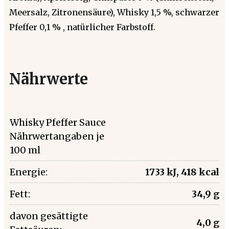
Meersalz, Zitronensäure), Whisky 1,5 %, schwarzer
Pfeffer 0,1 % , natürlicher Farbstoff.
Nährwerte
Whisky Pfeffer Sauce
Nährwertangaben je
100 ml
Energie:
1733 kJ, 418 kcal
Fett:
34,9 g
davon gesättigte
4,0 g