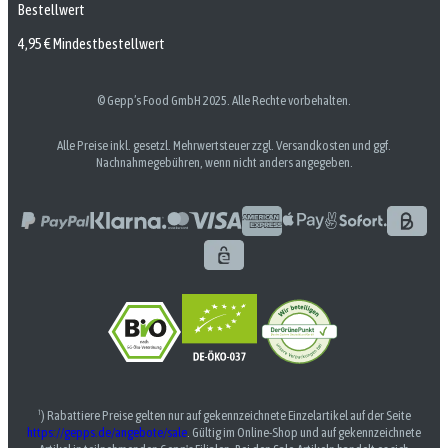
Bestellwert
4,95 € Mindestbestellwert
© Gepp’s Food GmbH 2025. Alle Rechte vorbehalten.
Alle Preise inkl. gesetzl. Mehrwertsteuer zzgl. Versandkosten und ggf.
Nachnahmegebühren, wenn nicht anders angegeben.
¹) Rabattiere Preise gelten nur auf gekennzeichnete Einzelartikel auf der Seite
https://gepps.de/angebote/sale
. Gültig im Online-Shop und auf gekennzeichnete