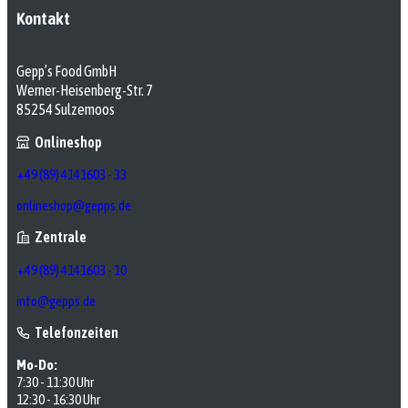
Kontakt
Gepp’s Food GmbH
Werner-Heisenberg-Str. 7
85254 Sulzemoos
Onlineshop
+49 (89) 4141603 - 33
onlineshop@gepps.de
Zentrale
+49 (89) 4141603 - 10
info@gepps.de
Telefonzeiten
Mo-Do:
7:30 - 11:30 Uhr
12:30 - 16:30 Uhr