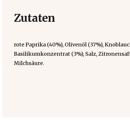
Zutaten
rote Paprika (40%), Olivenöl (37%), Knoblauch
Basilikumkonzentrat (3%), Salz, Zitronensaft
Milchsäure.