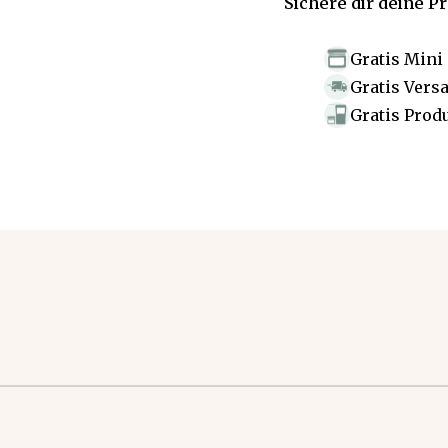
Sichere dir deine P
Gratis Mini
Gratis Vers
Gratis Prod