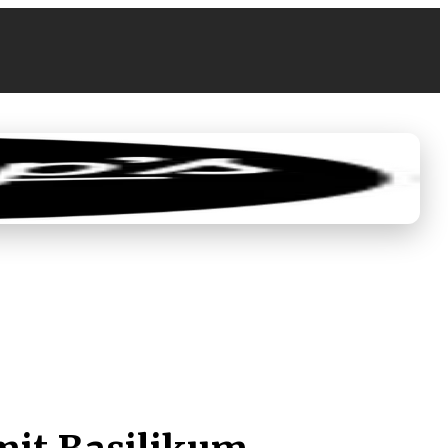
0
€ 0,00