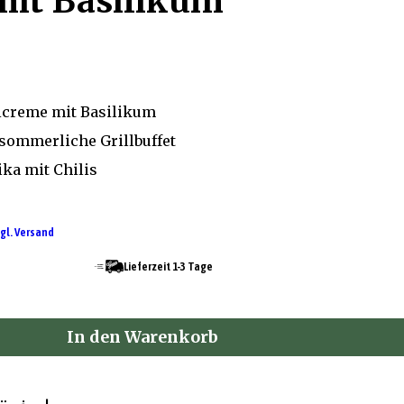
mit Basilikum
ticreme mit Basilikum
 sommerliche Grillbuffet
ka mit Chilis
gl. Versand
Lieferzeit 1-3 Tage
In den Warenkorb