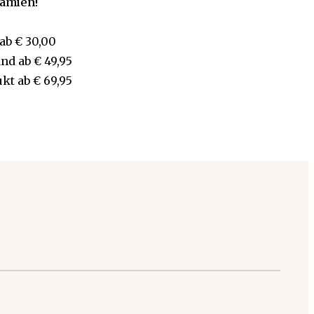
rämien!
ab
€ 30,00
and
ab
€ 49,95
ukt
ab
€ 69,95