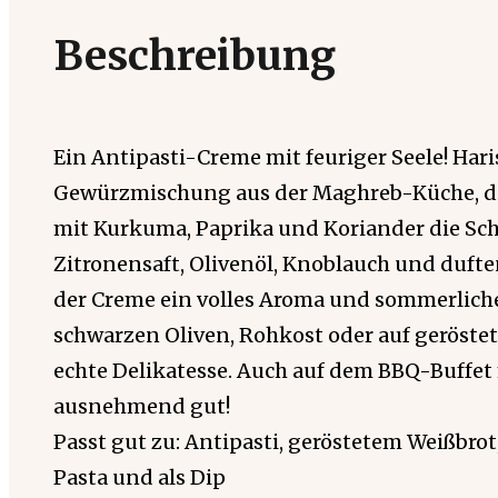
Beschreibung
Ein Antipasti-Creme mit feuriger Seele! Haris
Gewürzmischung aus der Maghreb-Küche, di
mit Kurkuma, Paprika und Koriander die Schär
Zitronensaft, Olivenöl, Knoblauch und duft
der Creme ein volles Aroma und sommerliche
schwarzen Oliven, Rohkost oder auf geröste
echte Delikatesse. Auch auf dem BBQ-Buffet
ausnehmend gut!
Passt gut zu: Antipasti, geröstetem Weißbro
Pasta und als Dip