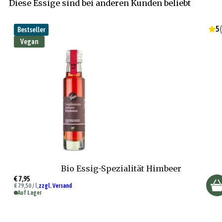
Diese Essige sind bei anderen Kunden beliebt
5
(
Bestseller
Vegan
Bio Essig-Spezialität Himbeer
€ 7,95
€ 79,50 / l,
zzgl. Versand
Auf Lager