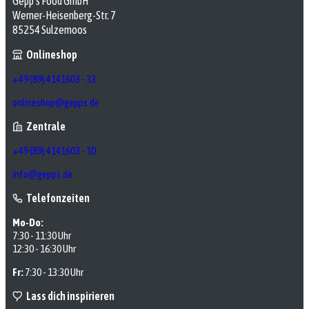
Gepp’s Food GmbH
Werner-Heisenberg-Str. 7
85254 Sulzemoos
Onlineshop
+49 (89) 4141603 - 33
onlineshop@gepps.de
Zentrale
+49 (89) 4141603 - 10
info@gepps.de
Telefonzeiten
Mo-Do:
7:30 - 11:30 Uhr
12:30 - 16:30 Uhr
Fr:
7:30 - 13:30 Uhr
Lass dich inspirieren