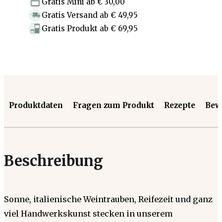
Gratis Mini
ab
€ 30,00
Gratis Versand
ab
€ 49,95
Gratis Produkt
ab
€ 69,95
Produktdaten
Fragen zum Produkt
Rezepte
Bew
Beschreibung
Sonne, italienische Weintrauben, Reifezeit und ganz
viel Handwerkskunst stecken in unserem