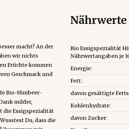
Nährwerte
besser macht? An der
Bio Essigspezialität 
ben wir nichts
Nährwertangaben je 1
arten Früchte kommen
Energie:
ineren Geschmack und
Fett:
eife Bio-Himbeer-
davon gesättigte Fett
 Dank milder,
Kohlenhydrate:
 die Essigspezialität
davon Zucker:
Wusstest Du, dass die