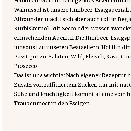
Himbeere viel blutreinigendes Eisen enthä
Walnussöl ist unsere Himbeer-Essigspezialit
Allrounder, macht sich aber auch toll in Beg
Kürbiskernöl. Mit Secco oder Wasser avancier
erfrischenden Aperitif. Die Himbeer-Essigspe
umsonst zu unseren Bestsellern. Hol ihn dir 
Passt gut zu: Salaten, Wild, Fleisch, Käse, Co
Prosecco
Das ist uns wichtig: Nach eigener Rezeptur h
Zusatz von raffiniertem Zucker, nur mit nat
Süße und Fruchtigkeit kommt alleine vom h
Traubenmost in den Essigen.