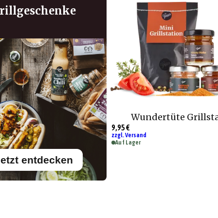
rillgeschenke
Wundertüte Grillst
9,95 €
zzgl. Versand
Auf Lager
etzt entdecken