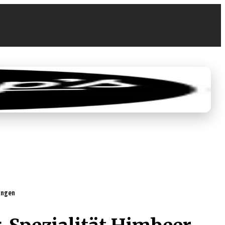
0
0,00 €
tungen