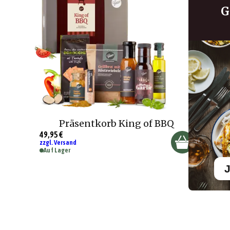
G
Präsentkorb King of BBQ
49,95 €
zzgl. Versand
Auf Lager
J