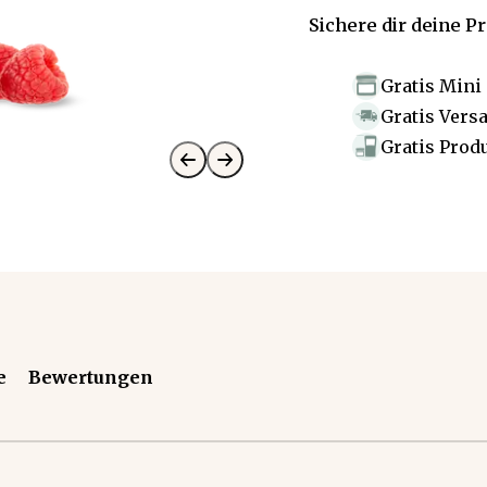
Sichere dir deine P
Gratis Mini
Gratis Vers
Gratis Prod
e
Bewertungen