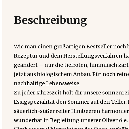
Beschreibung
Wie man einen großartigen Bestseller noch 
Rezeptur und dem Herstellungsverfahren ha
geändert – nur die tiefroten, himmlisch z
jetzt aus biologischem Anbau. Für noch re
nachhaltige Lebensweise.
Zu jeder Jahreszeit holt dir unsere sonnenr
Essigspezialität den Sommer auf den Teller.
säuerlich-süßer reifer Himbeeren harmoniert
wunderbar in Begleitung unserer Olivenöle. 