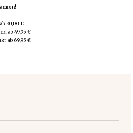
rämien!
ab
30,00 €
and
ab
49,95 €
ukt
ab
69,95 €