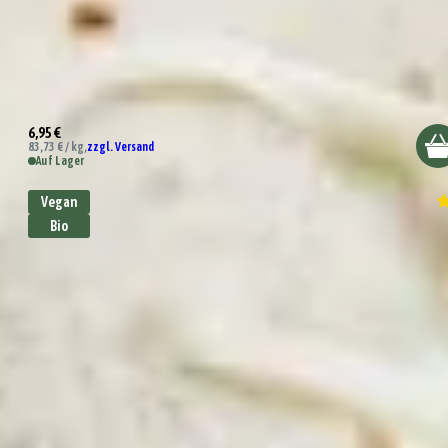
Kürbis Zucchini Gewürz
6,95 €
83,73 € / kg,
zzgl. Versand
Auf Lager
Vegan
Bio
Bio Kräuterbutter Gewürz