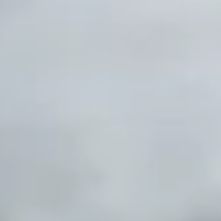
Telefonzeiten
Mo-Do:
7:30 - 11:30 Uhr
12:30 - 16:30 Uhr
Fr:
7:30 - 13:30 Uhr
Lass dich inspirieren
Rundum Gepp’s
Unser Service
Versand via DHL
Wir liefern nach