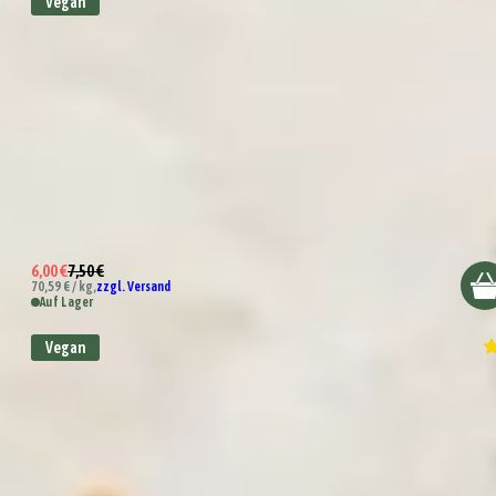
Vegan
Bio Harissa
6,00 €
7,50 €
70,59 € / kg,
zzgl. Versand
Auf Lager
Vegan