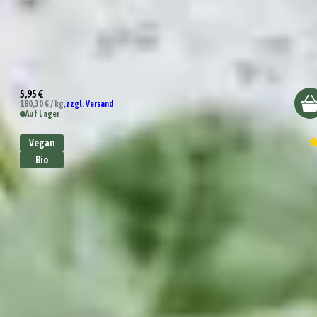
Bio Pizza Gewürz
5,95 €
180,30 € / kg,
zzgl. Versand
Auf Lager
Vegan
Bio
Bio Salatkräuter