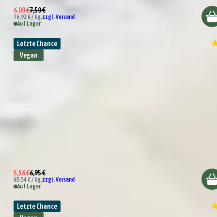
6,00 €
7,50 €
76,92 € / kg,
zzgl. Versand
Auf Lager
Letzte Chance
Vegan
Tandoori Gewürz
5,56 €
6,95 €
85,54 € / kg,
zzgl. Versand
Auf Lager
Letzte Chance