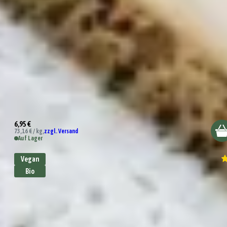
Texas BBQ Rub
6,95 €
73,16 € / kg,
zzgl. Versand
Auf Lager
Vegan
Bio