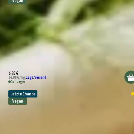
Vegan
Bio Einfach Alleskönner Gewürzsalz
6,95 €
86,88 € / kg,
zzgl. Versand
Auf Lager
Letzte Chance
Vegan