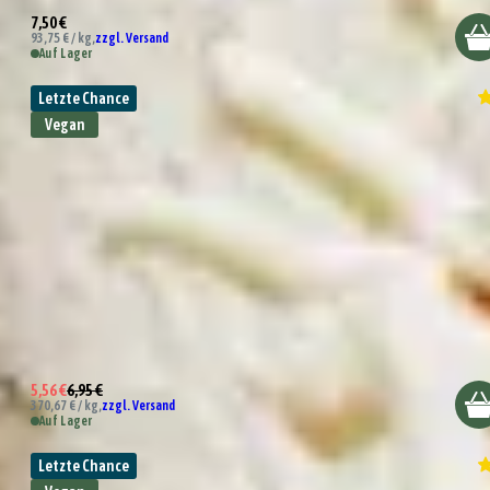
7,50 €
93,75 € / kg,
zzgl. Versand
Auf Lager
Letzte Chance
Vegan
Bio 7-Kräuter Mischung
5,56 €
6,95 €
370,67 € / kg,
zzgl. Versand
Auf Lager
Letzte Chance