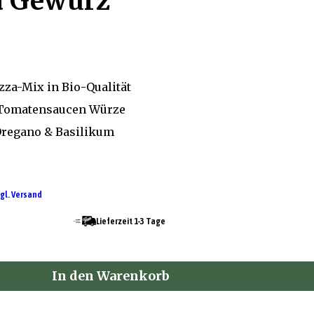
a Gewürz
zza-Mix in Bio-Qualität
& Tomatensaucen Würze
Oregano & Basilikum
gl. Versand
Lieferzeit 1-3 Tage
In den Warenkorb