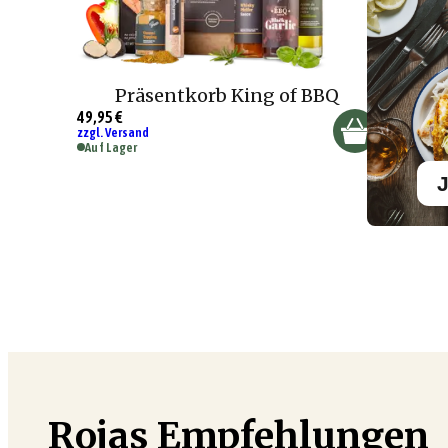
Präsentkorb King of BBQ
49,95 €
zzgl. Versand
Auf Lager
J
Rojas Empfehlungen