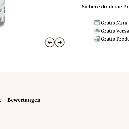
Sichere dir deine P
Gratis Mini
Gratis Vers
Gratis Prod
e
Bewertungen