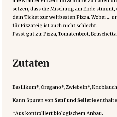
alle Kräuter einzeln im Schrank zu haben un
setzen, dass die Mischung am Ende stimmt, 
dein Ticket zur weltbesten Pizza. Wobei … 
für Pizzateig ist auch nicht schlecht.
Passt gut zu: Pizza, Tomatenbrot, Bruschetta
Zutaten
Basilikum*, Oregano*, Zwiebeln*, Knoblauch*,
Kann Spuren von
Senf
und
Sellerie
enthalte
*Aus kontrolliert biologischem Anbau.