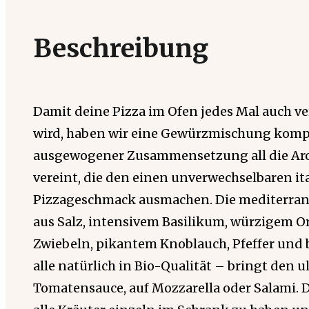
Beschreibung
Damit deine Pizza im Ofen jedes Mal auch ver
wird, haben wir eine Gewürzmischung kompo
ausgewogener Zusammensetzung all die Ar
vereint, die den einen unverwechselbaren it
Pizzageschmack ausmachen. Die mediterra
aus Salz, intensivem Basilikum, würzigem O
Zwiebeln, pikantem Knoblauch, Pfeffer und
alle natürlich in Bio-Qualität – bringt den u
Tomatensauce, auf Mozzarella oder Salami. 