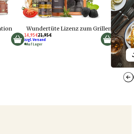
ation
Wundertüte Lizenz zum Grillen
14,95 €
21,95 €
zzgl. Versand
Auf Lager