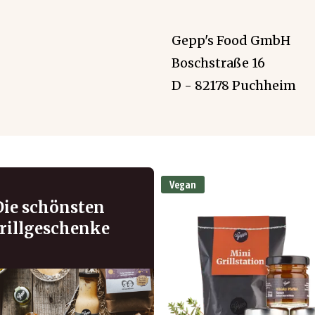
Gepp's Food GmbH
Boschstraße 16
D - 82178 Puchheim
Vegan
Die schönsten
rillgeschenke