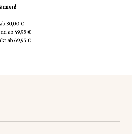
rämien!
ab
30,00 €
and
ab
49,95 €
ukt
ab
69,95 €