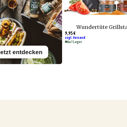
Wundertüte Grillst
9,95 €
zzgl. Versand
Auf Lager
etzt entdecken