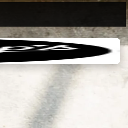
0
0,00 €