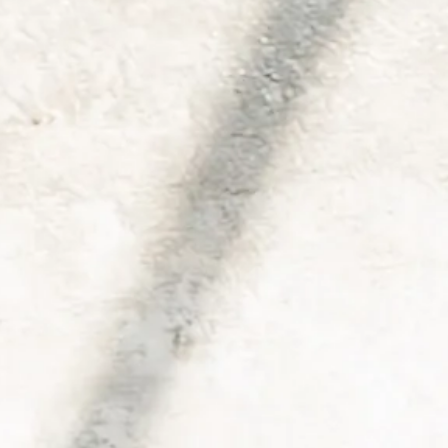
Sortiment
Liköre & Spirituosen