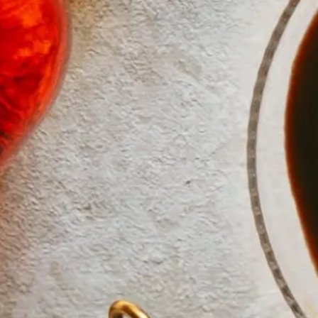
Bio Sunny Ginny
Salted Caramel Likör