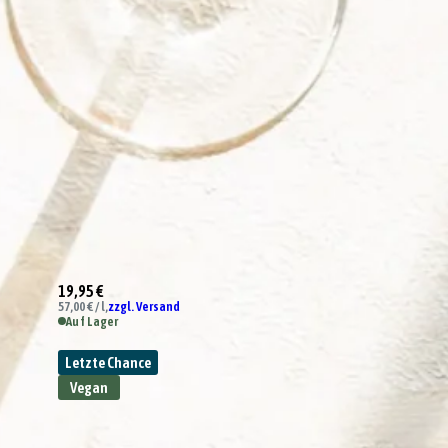
19,95 €
57,00 € / l,
zzgl. Versand
Auf Lager
Letzte Chance
Vegan