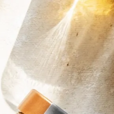
Honigmelone Likör