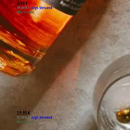
6,90 €
69,00 € / l,
zzgl. Versand
Auf Lager
19,95 €
57,00 € / l,
zzgl. Versand
Auf Lager