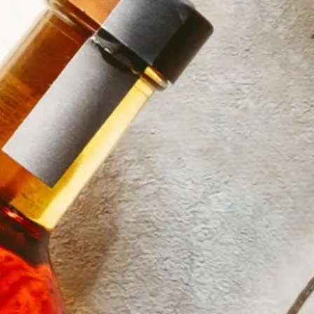
Pina Colada Likör