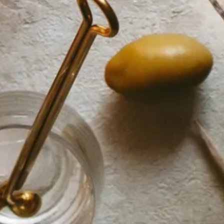
Salted Caramel Likör