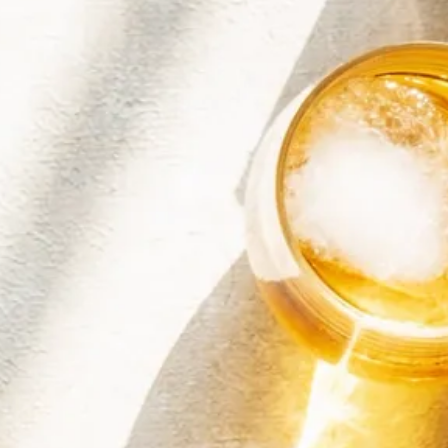
Schokolade Rum Likör