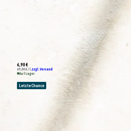
6,90 €
69,00 € / l,
zzgl. Versand
Auf Lager
Letzte Chance