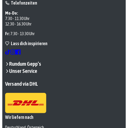
Telefonzeiten
Mo-Do:
7:30 - 11:30 Uhr
12:30 - 16:30 Uhr
Fr:
7:30 - 13:30 Uhr
Lass dich inspirieren
Rundum Gepp’s
Unser Service
Versand via DHL
Wir liefern nach
Deutschland, Österreich,