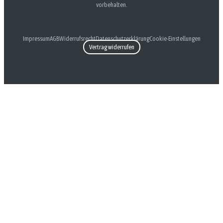
vorbehalten.
Impressum
AGB
Widerrufsrecht
Datenschutzerklärung
Cookie-Einstellungen
Vertrag widerrufen