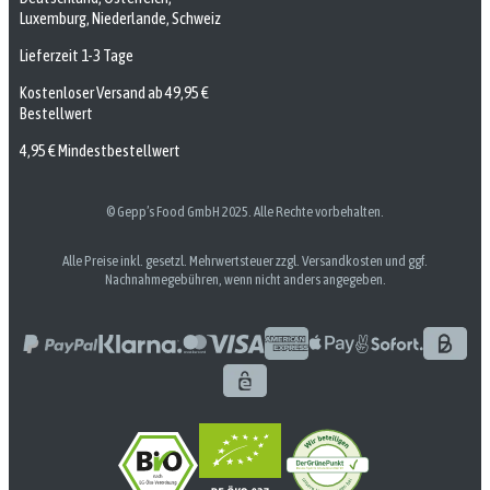
Luxemburg, Niederlande, Schweiz
Lieferzeit 1-3 Tage
Kostenloser Versand ab 49,95 €
Bestellwert
4,95 € Mindestbestellwert
© Gepp’s Food GmbH 2025. Alle Rechte vorbehalten.
Alle Preise inkl. gesetzl. Mehrwertsteuer zzgl. Versandkosten und ggf.
Nachnahmegebühren, wenn nicht anders angegeben.