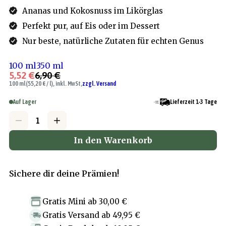
Ananas und Kokosnuss im Likörglas
Perfekt pur, auf Eis oder im Dessert
Nur beste, natürliche Zutaten für echten Genus
100 ml
350 ml
5,52 €
6,90 €
100 ml
(55,20 € / l), inkl. MwSt,
zzgl. Versand
Auf Lager
Lieferzeit 1-3 Tage
In den Warenkorb
Sichere dir deine Prämien!
Gratis Mini
ab
30,00 €
Gratis Versand
ab
49,95 €