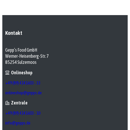
Kontakt
Gepp’s Food GmbH
Werner-Heisenberg-Str. 7
85254 Sulzemoos
Onlineshop
+49 (89) 4141603 - 33
onlineshop@gepps.de
Zentrale
+49 (89) 4141603 - 10
info@gepps.de